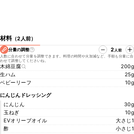
材料
（
2人前
）
2
分量の調整
人前
人数に合わせて分量を調整できます。料理の時間や火加減など、手順も分量に合
わせて調整してくださいね。
木綿豆腐
200g
生ハム
25g
ベビーリーフ
10g
にんじんドレッシング
にんじん
30g
玉ねぎ
10g
EVオリーブオイル
大さじ1
酢
小さじ1