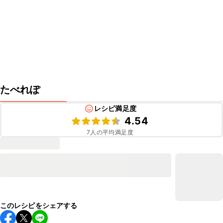
たべれぽ
レシピ満足度
4.54
7
人の平均満足度
このレシピをシェアする