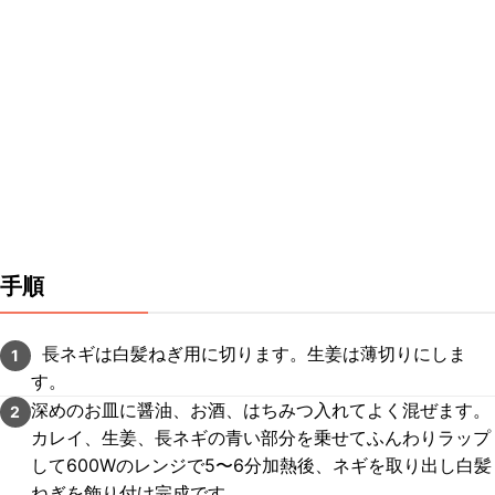
手順
長ネギは白髪ねぎ用に切ります。生姜は薄切りにしま
1
す。
深めのお皿に醤油、お酒、はちみつ入れてよく混ぜます。
2
カレイ、生姜、長ネギの青い部分を乗せてふんわりラップ
して600Wのレンジで5〜6分加熱後、ネギを取り出し白髪
ねぎを飾り付け完成です。