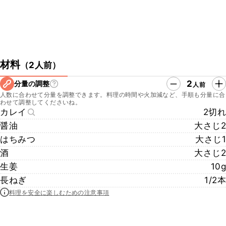
材料
（
2人前
）
2
分量の調整
人前
人数に合わせて分量を調整できます。料理の時間や火加減など、手順も分量に合
わせて調整してくださいね。
カレイ
2切れ
醤油
大さじ2
はちみつ
大さじ1
酒
大さじ2
生姜
10g
長ねぎ
1/2本
料理を安全に楽しむための注意事項