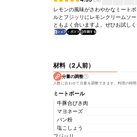
レモンの風味がさわやかなミートボ
ルとフジッリにレモンクリームソー
ともよく合いますよ。ぜひお試しく
印刷する
シェア
ポスト
材料
（
2人前
）
分量の調整
人数に合わせて分量を調整できます。料理の時間
ミートボール
牛豚合びき肉
マヨネーズ
パン粉
塩こしょう
フジッリ