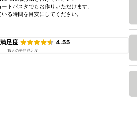
ートパスタでもお作りいただけます。

いる時間を目安にしてください。

ピ満足度
4.55
18
人の平均満足度