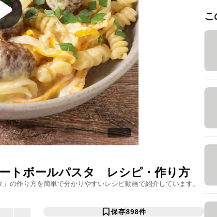
こ
ートボールパスタ
レシピ・作り方
タ
」の作り方を簡単で分かりやすいレシピ動画で紹介しています。
保存
898
件