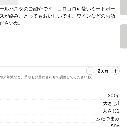
ールパスタのご紹介です。コロコロ可愛いミートボー
スが絡み、とってもおいしいです。ワインなどのお酒
ださいね。
2
人前
や火加減など、手順も分量に合わせて調整してくださいね。
200g
大さじ1
大さじ2
ふたつまみ
50g