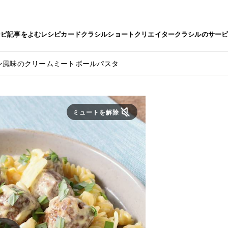
シピ
記事をよむ
レシピカード
クラシルショート
クリエイター
クラシルのサー
ン風味のクリームミートボールパスタ
ミュートを解除