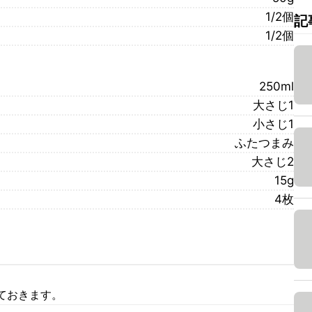
1/2個
記
1/2個
250ml
大さじ1
小さじ1
ふたつまみ
大さじ2
15g
4枚
ておきます。