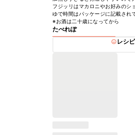
フジッリはマカロニやお好みのショ
ゆで時間はパッケージに記載されて
※お酒は二十歳になってから
たべれぽ
レシ