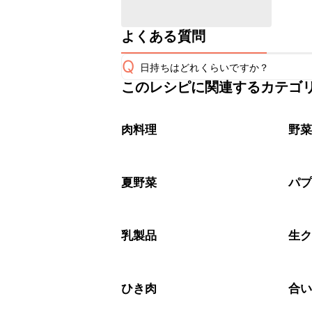
よくある質問
Q
日持ちはどれくらいですか？
このレシピに関連するカテゴ
こちらのレシピは出来たてをお召し上
A
※日持ちは目安です。
こちら
肉料理
野
夏野菜
パ
乳製品
生
ひき肉
合