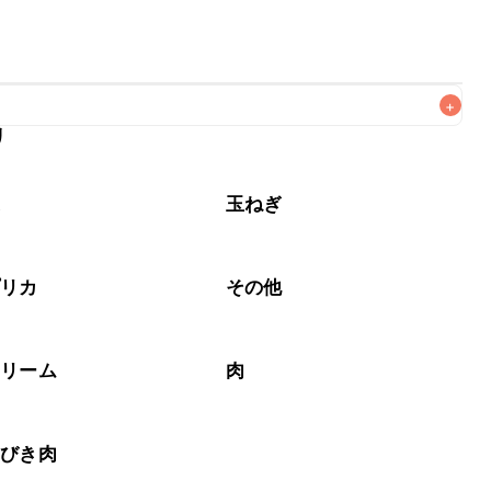
+
リ
がりいただくことをおすすめします。

菜
玉ねぎ
プリカ
その他
クリーム
肉
いびき肉