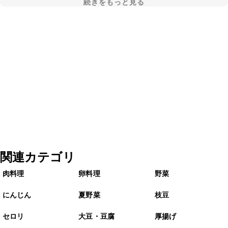
続きをもっと見る
関連カテゴリ
肉料理
卵料理
野菜
にんじん
夏野菜
枝豆
セロリ
大豆・豆腐
厚揚げ