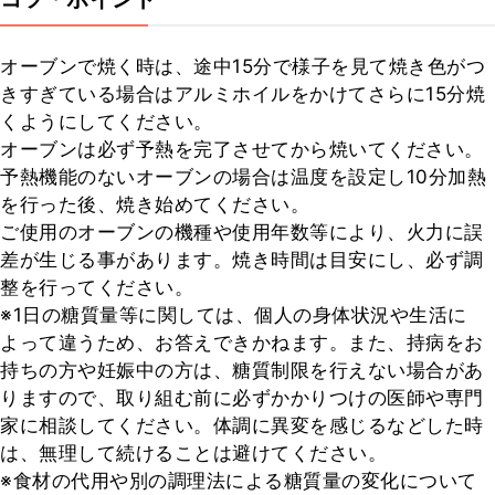
オーブンで焼く時は、途中15分で様子を見て焼き色がつ
きすぎている場合はアルミホイルをかけてさらに15分焼
くようにしてください。

オーブンは必ず予熱を完了させてから焼いてください。

予熱機能のないオーブンの場合は温度を設定し10分加熱
を行った後、焼き始めてください。

ご使用のオーブンの機種や使用年数等により、火力に誤
差が生じる事があります。焼き時間は目安にし、必ず調
整を行ってください。

※1日の糖質量等に関しては、個人の身体状況や生活に
よって違うため、お答えできかねます。また、持病をお
持ちの方や妊娠中の方は、糖質制限を行えない場合があ
りますので、取り組む前に必ずかかりつけの医師や専門
家に相談してください。体調に異変を感じるなどした時
は、無理して続けることは避けてください。

※食材の代用や別の調理法による糖質量の変化について