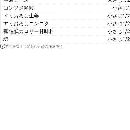
中濃ソース
大さじ1/2
コンソメ顆粒
小さじ1
すりおろし生姜
小さじ1/2
すりおろしニンニク
小さじ1/2
顆粒低カロリー甘味料
小さじ1/2
塩
小さじ1/2
料理を安全に楽しむための注意事項