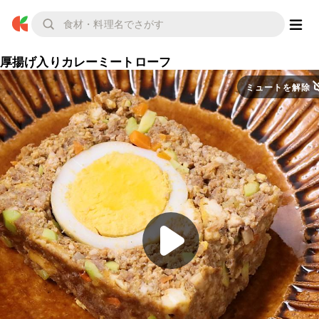
厚揚げ入りカレーミートローフ
ミュートを解除