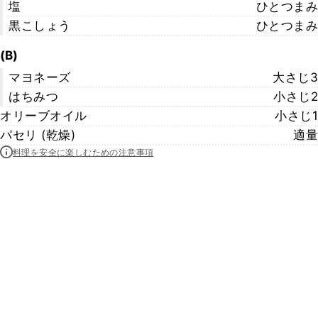
塩
ひとつまみ
黒こしょう
ひとつまみ
(B)
マヨネーズ
大さじ3
はちみつ
小さじ2
オリーブオイル
小さじ1
パセリ (乾燥)
適量
料理を安全に楽しむための注意事項