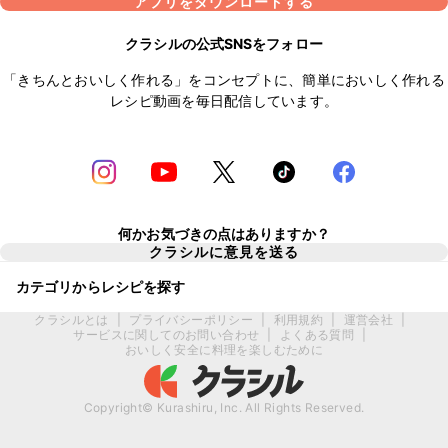
アプリをダウンロードする
クラシルの公式SNSをフォロー
「きちんとおいしく作れる」をコンセプトに、簡単においしく作れる
レシピ動画を毎日配信しています。
何かお気づきの点はありますか？
クラシルに意見を送る
カテゴリからレシピを探す
クラシルとは
|
プライバシーポリシー
|
利用規約
|
運営会社
|
サービスに関してのお問い合わせ
|
よくある質問
|
おいしく安全に料理を楽しむために
Copyright© Kurashiru, Inc. All Rights Reserved.