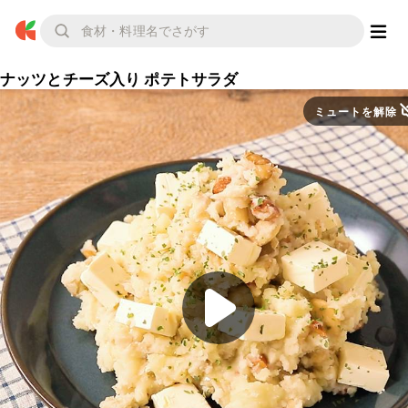
ナッツとチーズ入り ポテトサラダ
ミュートを解除