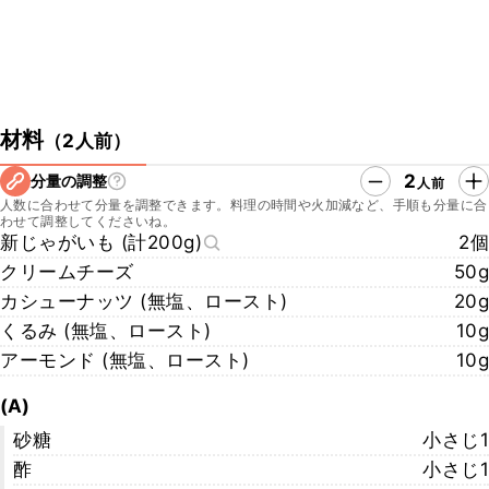
材料
（
2人前
）
2
分量の調整
人前
人数に合わせて分量を調整できます。料理の時間や火加減など、手順も分量に合
わせて調整してくださいね。
新じゃがいも (計200g)
2個
クリームチーズ
50g
カシューナッツ (無塩、ロースト)
20g
くるみ (無塩、ロースト)
10g
アーモンド (無塩、ロースト)
10g
(A)
砂糖
小さじ1
酢
小さじ1