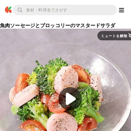
魚肉ソーセージとブロッコリーのマスタードサラダ
ミュートを解除