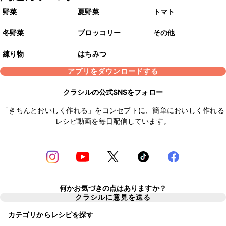
野菜
夏野菜
トマト
冬野菜
ブロッコリー
その他
練り物
はちみつ
アプリをダウンロードする
クラシルの公式SNSをフォロー
「きちんとおいしく作れる」をコンセプトに、簡単においしく作れる
レシピ動画を毎日配信しています。
何かお気づきの点はありますか？
クラシルに意見を送る
カテゴリからレシピを探す