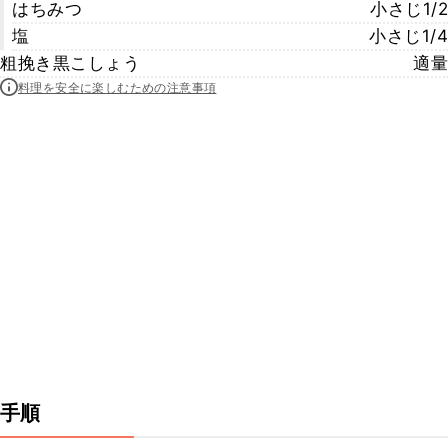
はちみつ
小さじ1/2
塩
小さじ1/4
粗挽き黒こしょう
適量
料理を安全に楽しむための注意事項
手順