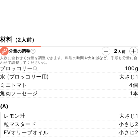
材料
（
2人前
）
2
分量の調整
人前
人数に合わせて分量を調整できます。料理の時間や火加減など、手順も分量に合
わせて調整してくださいね。
ブロッコリー
100g
水 (ブロッコリー用)
大さじ1
ミニトマト
4個
魚肉ソーセージ
1本
(A)
レモン汁
大さじ1
粒マスタード
小さじ2
EVオリーブオイル
小さじ2