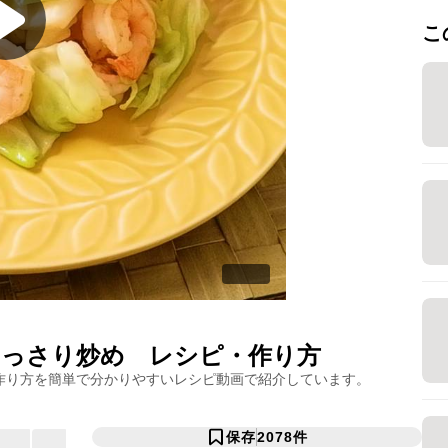
こ
あっさり炒め
レシピ・作り方
作り方を簡単で分かりやすいレシピ動画で紹介しています。
保存
2078
件