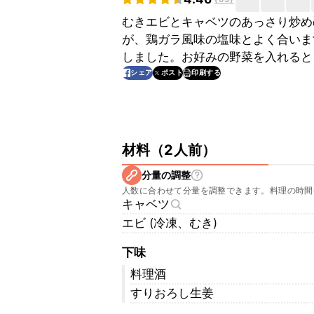
むきエビとキャベツのあっさり炒め
が、鶏ガラ風味の塩味とよく合いま
しました。お好みの野菜を入れると
印刷する
シェア
ポスト
材料
（
2人前
）
分量の調整
人数に合わせて分量を調整できます。料理の時間
キャベツ
エビ (冷凍、むき)
下味
料理酒
すりおろし生姜