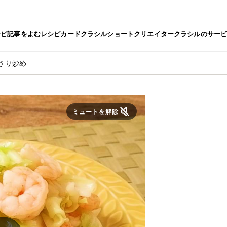
シピ
記事をよむ
レシピカード
クラシルショート
クリエイター
クラシルのサー
さり炒め
ミュートを解除