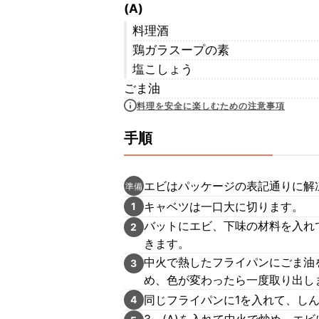
(A)
料理酒
鶏ガラスープの素
塩こしょう
ごま油
料理を安全に楽しむための注意事項
手順
エビはパッケージの表記通りに解
準備
キャベツは一口大に切ります。
1
バットにエビ、下味の材料を入れ
2
きます。
中火で熱したフライパンにごま油
3
め、色が変わったら一度取り出し
同じフライパンに1を入れて、し
4