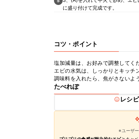
3、(A)を入れて中火で炒め、エ
5
に盛り付けて完成です。
コツ・ポイント
塩加減量は、お好みで調整してくだ
エビの水気は、しっかりとキッチン
調味料を入れたら、焦がさないよ
たべれぽ
レシピ
※ユーザ
プリプリの食感が魅力的なエビ
とキャベ