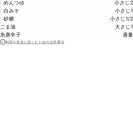
めんつゆ
小さじ2
白みそ
小さじ1
砂糖
小さじ1/2
ごま油
大さじ1
糸唐辛子
適量
料理を安全に楽しむための注意事項