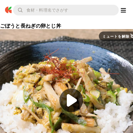
ごぼうと長ねぎの卵とじ丼
ミュートを解除