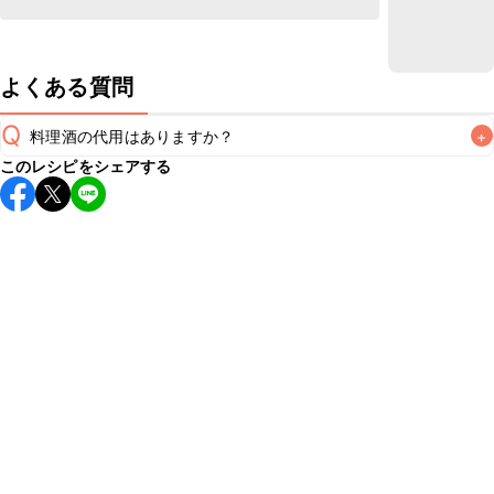
よくある質問
Q
料理酒の代用はありますか？
+
このレシピをシェアする
A