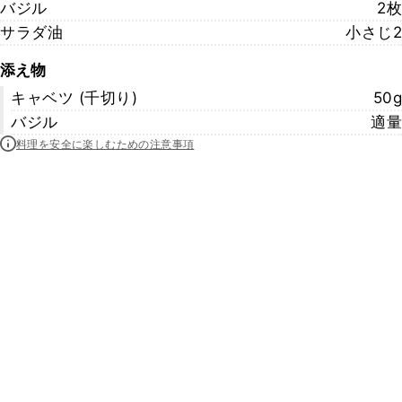
バジル
2枚
サラダ油
小さじ2
添え物
キャベツ (千切り)
50g
バジル
適量
料理を安全に楽しむための注意事項