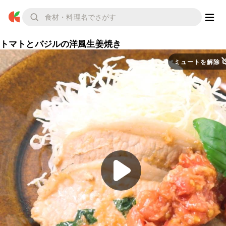
トマトとバジルの洋風生姜焼き
ミュートを解除