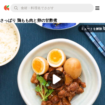
さっぱり 鶏もも肉と卵の甘酢煮
ミュートを解除