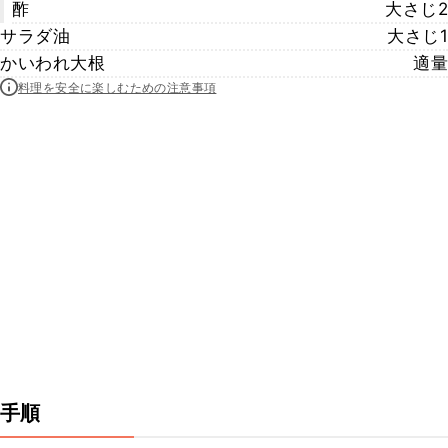
酢
大さじ2
サラダ油
大さじ1
かいわれ大根
適量
料理を安全に楽しむための注意事項
手順