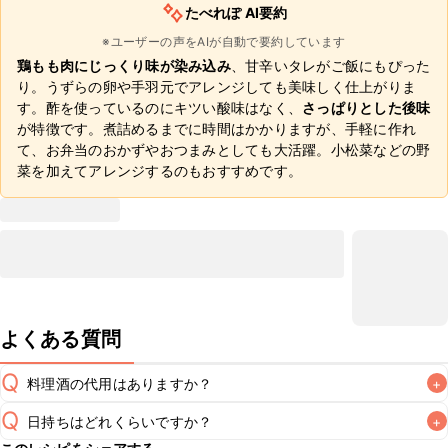
たべれぽ AI要約
※ユーザーの声をAIが自動で要約しています
鶏もも肉にじっくり味が染み込み
、甘辛いタレがご飯にもぴった
り。うずらの卵や手羽元でアレンジしても美味しく仕上がりま
す。酢を使っているのにキツい酸味はなく、
さっぱりとした後味
が特徴です。煮詰めるまでに時間はかかりますが、手軽に作れ
て、お弁当のおかずやおつまみとしても大活躍。小松菜などの野
菜を加えてアレンジするのもおすすめです。
よくある質問
Q
料理酒の代用はありますか？
+
Q
日持ちはどれくらいですか？
+
A