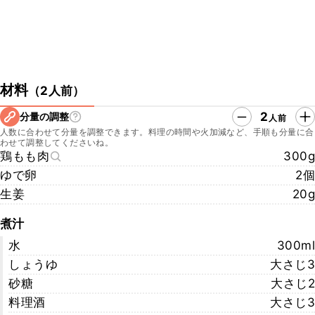
材料
（
2人前
）
2
分量の調整
人前
人数に合わせて分量を調整できます。料理の時間や火加減など、手順も分量に合
わせて調整してくださいね。
鶏もも肉
300g
ゆで卵
2個
生姜
20g
煮汁
水
300ml
しょうゆ
大さじ3
砂糖
大さじ2
料理酒
大さじ3