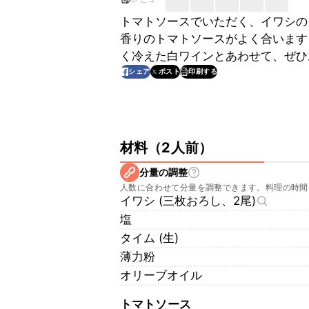
トマトソースでいただく、イワシの
香りのトマトソースがよく合います
く冷えた白ワインとあわせて、ぜひ
印刷する
シェア
ポスト
材料
（
2人前
）
分量の調整
人数に合わせて分量を調整できます。料理の時間
イワシ (三枚おろし、2尾)
塩
タイム (生)
薄力粉
オリーブオイル
トマトソース