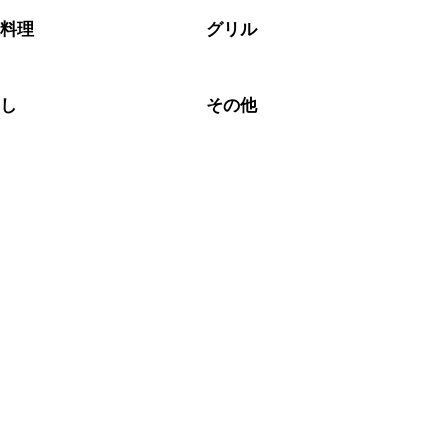
菜料理
グリル
わし
その他