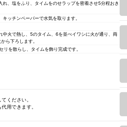
入れ、塩をふり、タイムをのせラップを密着させ5分程おき
、キッチンペーパーで水気を取ります。
れ中火で熱し、5のタイム、6を並べイワシに火が通り、両
火から下ろします。
パセリを散らし、タイムを飾り完成です。
ださい。    

も代用できます。