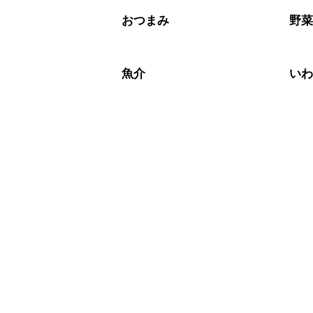
おつまみ
野
魚介
い