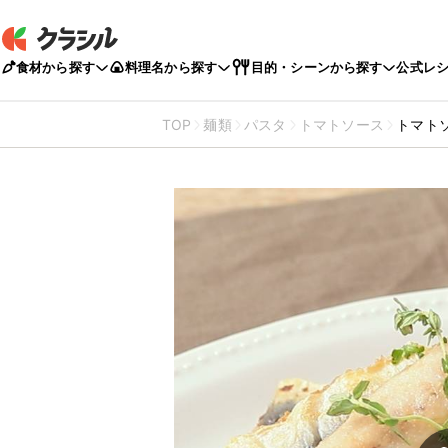
食材から探す
料理名から探す
目的・シーンから探す
公式レ
TOP
麺類
パスタ
トマトソース
トマト