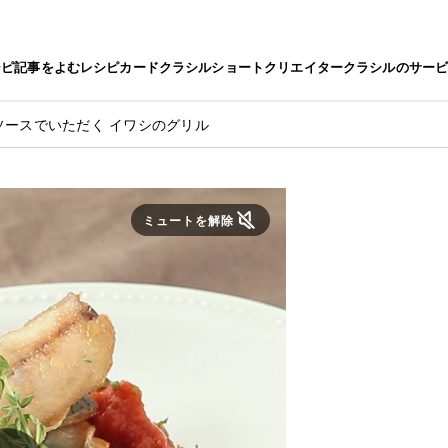
シピ
記事をよむ
レシピカード
クラシルショート
クリエイター
クラシルのサー
ソースでいただく イワシのグリル
ミュートを解除