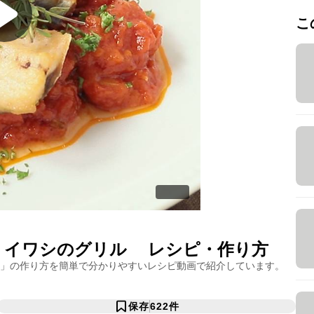
こ
 イワシのグリル
レシピ・作り方
」の作り方を簡単で分かりやすいレシピ動画で紹介しています。
保存
622
件