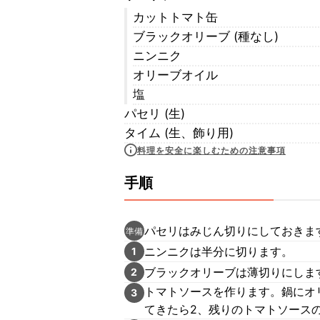
カットトマト缶
ブラックオリーブ (種なし)
ニンニク
オリーブオイル
塩
パセリ (生)
タイム (生、飾り用)
料理を安全に楽しむための注意事項
手順
パセリはみじん切りにしておきま
準備
ニンニクは半分に切ります。
1
ブラックオリーブは薄切りにしま
2
トマトソースを作ります。鍋にオ
3
てきたら2、残りのトマトソース