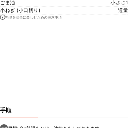
ごま油
小さじ1
小ねぎ (小口切り)
適量
料理を安全に楽しむための注意事項
手順