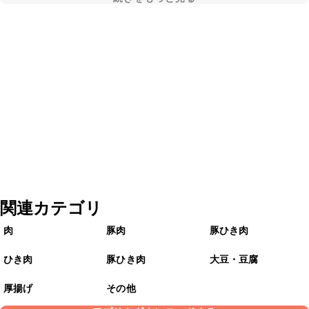
関連カテゴリ
肉
豚肉
豚ひき肉
ひき肉
豚ひき肉
大豆・豆腐
厚揚げ
その他