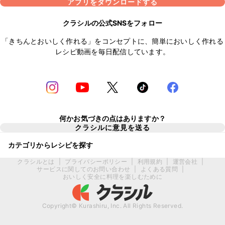
アプリをダウンロードする
クラシルの公式SNSをフォロー
「きちんとおいしく作れる」をコンセプトに、簡単においしく作れる
レシピ動画を毎日配信しています。
何かお気づきの点はありますか？
クラシルに意見を送る
カテゴリからレシピを探す
クラシルとは
|
プライバシーポリシー
|
利用規約
|
運営会社
|
サービスに関してのお問い合わせ
|
よくある質問
|
おいしく安全に料理を楽しむために
Copyright© Kurashiru, Inc. All Rights Reserved.