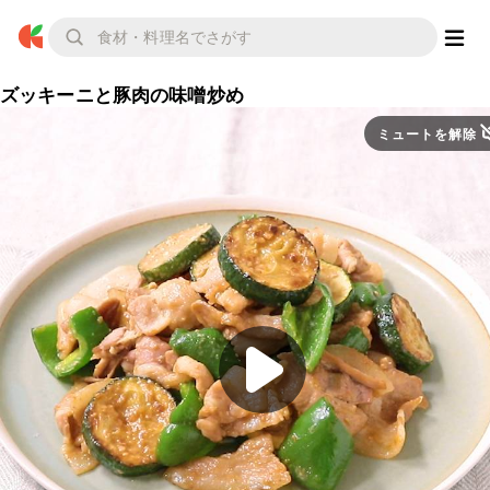
ズッキーニと豚肉の味噌炒め
ミュートを解除