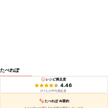
たべれぽ
レシピ満足度
4.46
217
人の平均満足度
たべれぽ AI要約
※ユーザーの声をAIが自動で要約しています