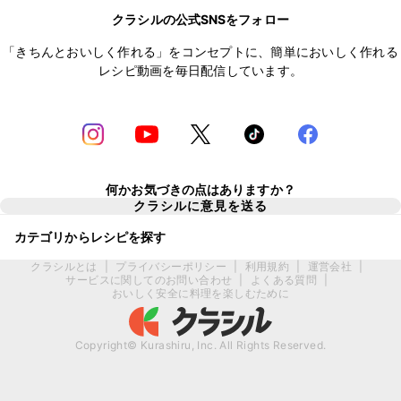
クラシルの公式SNSをフォロー
「きちんとおいしく作れる」をコンセプトに、簡単においしく作れる
レシピ動画を毎日配信しています。
何かお気づきの点はありますか？
クラシルに意見を送る
カテゴリからレシピを探す
クラシルとは
|
プライバシーポリシー
|
利用規約
|
運営会社
|
サービスに関してのお問い合わせ
|
よくある質問
|
おいしく安全に料理を楽しむために
Copyright© Kurashiru, Inc. All Rights Reserved.