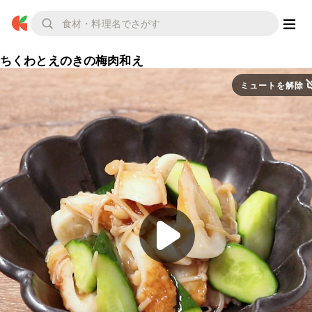
ちくわとえのきの梅肉和え
ミュートを解除