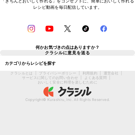
「きちんとおいしく作れる」をコンセプトに、簡単においしく作れる
レシピ動画を毎日配信しています。
何かお気づきの点はありますか？
クラシルに意見を送る
カテゴリからレシピを探す
クラシルとは
|
プライバシーポリシー
|
利用規約
|
運営会社
|
サービスに関してのお問い合わせ
|
よくある質問
|
おいしく安全に料理を楽しむために
Copyright© Kurashiru, Inc. All Rights Reserved.