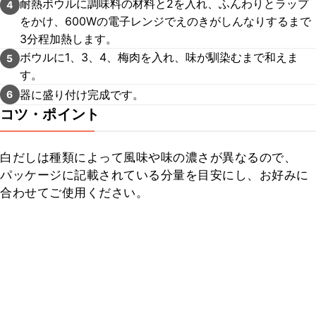
耐熱ボウルに調味料の材料と2を入れ、ふんわりとラップ
4
をかけ、600Wの電子レンジでえのきがしんなりするまで
3分程加熱します。
ボウルに1、3、4、梅肉を入れ、味が馴染むまで和えま
5
す。
器に盛り付け完成です。
6
コツ・ポイント
白だしは種類によって風味や味の濃さが異なるので、
パッケージに記載されている分量を目安にし、お好みに
合わせてご使用ください。