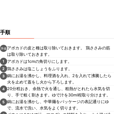
手順
アボカドの皮と種は取り除いておきます。 鶏ささみの筋
準備
は取り除いておきます。
アボカドは1cmの角切りにします。
1
鶏ささみは塩こしょうをふります。
2
鍋にお湯を沸かし、料理酒を入れ、2を入れて沸騰したら
3
火を止めて蓋をし火から下ろします。
20分程おき、余熱で火を通し、粗熱がとれたら水気を切
4
り、手で粗く割きます。ゆで汁を30ml程取り分けます。
鍋にお湯を沸かし、中華麺をパッケージの表記通りにゆ
5
で、流水で洗い、水気をよく切ります。