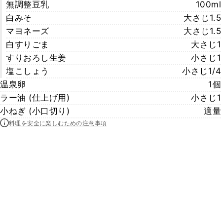
無調整豆乳
100ml
白みそ
大さじ1.5
マヨネーズ
大さじ1.5
白すりごま
大さじ1
すりおろし生姜
小さじ1
塩こしょう
小さじ1/4
温泉卵
1個
ラー油 (仕上げ用)
小さじ1
小ねぎ (小口切り)
適量
料理を安全に楽しむための注意事項