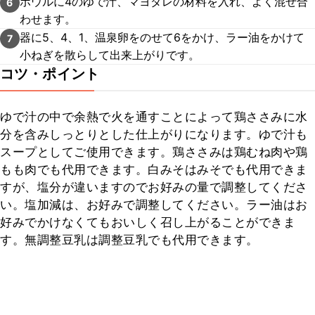
ボウルに4のゆで汁、マヨダレの材料を入れ、よく混ぜ合
6
わせます。
器に5、4、1、温泉卵をのせて6をかけ、ラー油をかけて
7
小ねぎを散らして出来上がりです。
コツ・ポイント
ゆで汁の中で余熱で火を通すことによって鶏ささみに水
分を含みしっとりとした仕上がりになります。ゆで汁も
スープとしてご使用できます。鶏ささみは鶏むね肉や鶏
もも肉でも代用できます。白みそはみそでも代用できま
すが、塩分が違いますのでお好みの量で調整してくださ
い。塩加減は、お好みで調整してください。ラー油はお
好みでかけなくてもおいしく召し上がることができま
す。無調整豆乳は調整豆乳でも代用できます。