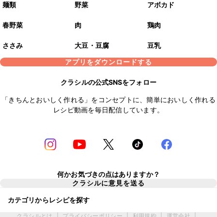
麺類
野菜
アボカド
春野菜
肉
鶏肉
ささみ
大豆・豆腐
豆乳
アプリをダウンロードする
クラシルの公式SNSをフォロー
「きちんとおいしく作れる」をコンセプトに、簡単においしく作れる
レシピ動画を毎日配信しています。
何かお気づきの点はありますか？
クラシルに意見を送る
カテゴリからレシピを探す
クラシルとは
|
プライバシーポリシー
|
利用規約
|
運営会社
|