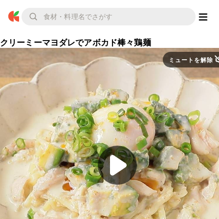
クリーミーマヨダレでアボカド棒々鶏麺
ミュートを解除