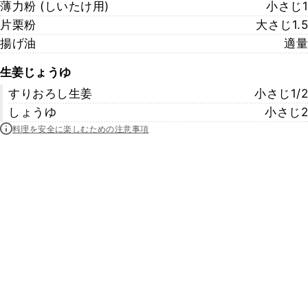
薄力粉 (しいたけ用)
小さじ1
片栗粉
大さじ1.5
揚げ油
適量
生姜じょうゆ
すりおろし生姜
小さじ1/2
しょうゆ
小さじ2
料理を安全に楽しむための注意事項