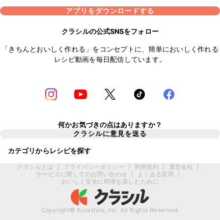
アプリをダウンロードする
クラシルの公式SNSをフォロー
「きちんとおいしく作れる」をコンセプトに、簡単においしく作れる
レシピ動画を毎日配信しています。
何かお気づきの点はありますか？
クラシルに意見を送る
カテゴリからレシピを探す
クラシルとは
|
プライバシーポリシー
|
利用規約
|
運営会社
|
サービスに関してのお問い合わせ
|
よくある質問
|
おいしく安全に料理を楽しむために
Copyright© Kurashiru, Inc. All Rights Reserved.