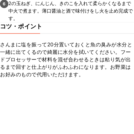
2の玉ねぎ、にんじん、きのこを入れて柔らかくなるまで
6
中火で煮ます。薄口醤油と酒で味付けをし火を止め完成で
す。
コツ・ポイント
さんまに塩を振って20分置いておくと魚の臭みが水分と
一緒に出てくるので綺麗に水分を拭いてください。フー
ドプロセッサーで材料を混ぜ合わせるときは粘り気が出
るまで回すと仕上がりがふわふわになります。お野菜は
お好みのもので代用いただけます。