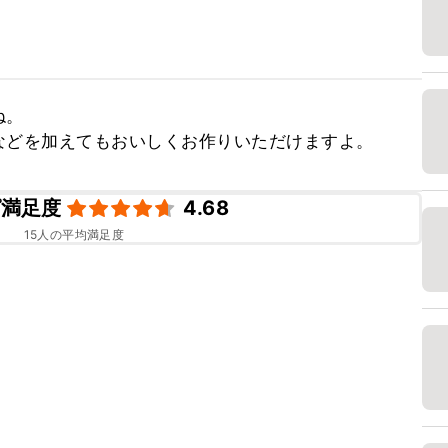
。

などを加えてもおいしくお作りいただけますよ。
ピ満足度
4.68
15
人の平均満足度