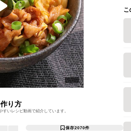
こ
作り方
やすいレシピ動画で紹介しています。
保存
2070
件