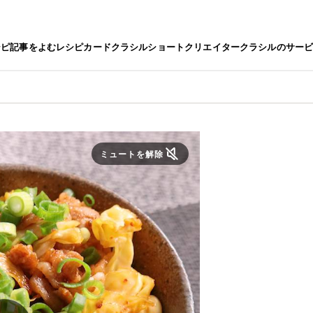
シピ
記事をよむ
レシピカード
クラシルショート
クリエイター
クラシルのサー
ミュートを解除