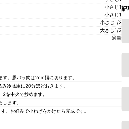
小さじ1
記
小さじ1
小さじ1/2
大さじ1/2
適量
ます。豚バラ肉は2cm幅に切ります。
み込み冷蔵庫に20分ほどおきます。
、2を中火で炒めます。
ろします。
ます。お好みで小ねぎをかけたら完成です。