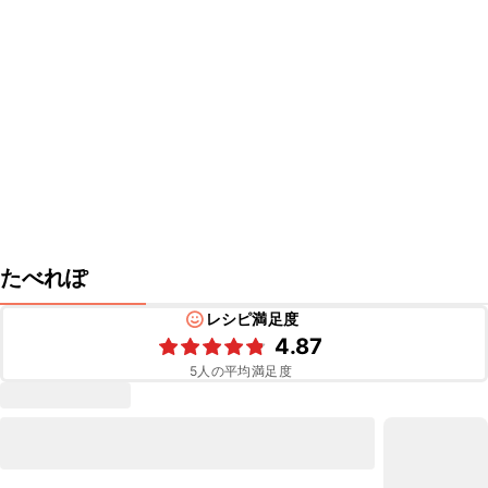
たべれぽ
レシピ満足度
4.87
5
人の平均満足度