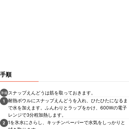
手順
スナップえんどうは筋を取っておきます。
準備
耐熱ボウルにスナップえんどうを入れ、ひたひたになるま
1
で水を加えます。ふんわりとラップをかけ、600Wの電子
レンジで3分程加熱します。
1を氷水にさらし、キッチンペーパーで水気をしっかりと
2