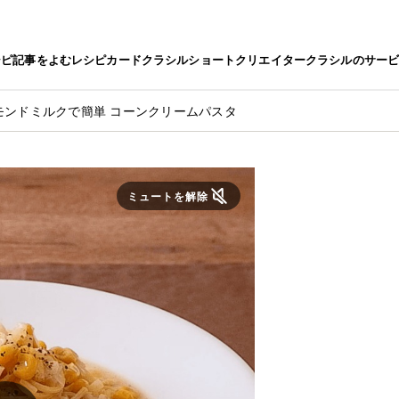
シピ
記事をよむ
レシピカード
クラシルショート
クリエイター
クラシルのサー
モンドミルクで簡単 コーンクリームパスタ
ミュートを解除