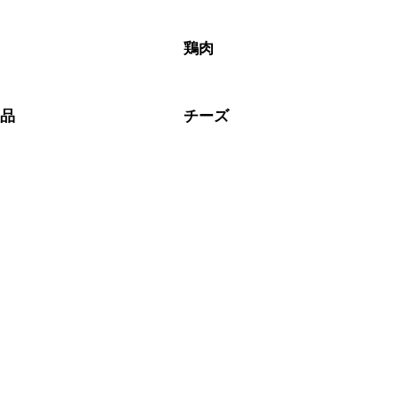
鶏肉
製品
チーズ