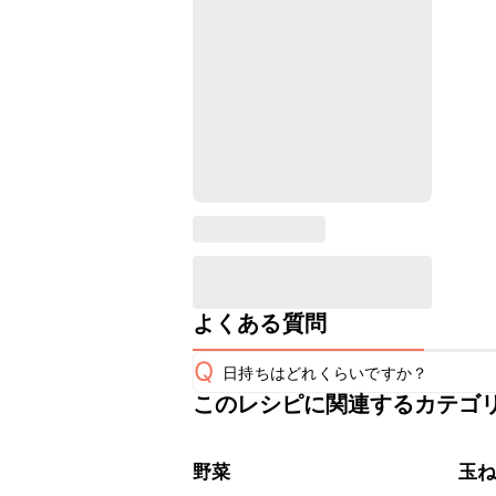
よくある質問
Q
日持ちはどれくらいですか？
このレシピに関連するカテゴ
こちらのレシピは出来たてをお召し上
A
※日持ちは目安です。
こちら
野菜
玉