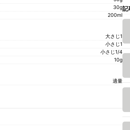
30g
記
200ml
大さじ1
小さじ1
小さじ1/4
10g
適量