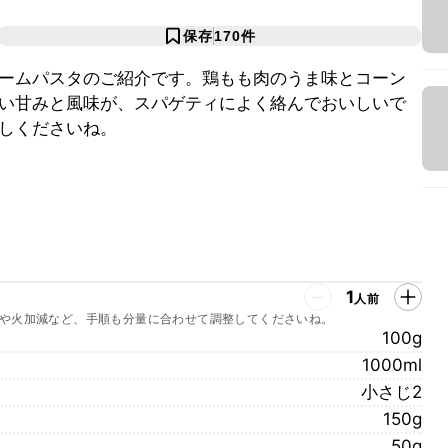
保存
170
件
ームパスタのご紹介です。鶏もも肉のうま味とコーン
い甘みと風味が、スパゲティによく絡んでおいしいで
しくださいね。
1
人前
や火加減など、手順も分量に合わせて調整してくださいね。
100g
1000ml
小さじ2
150g
50g