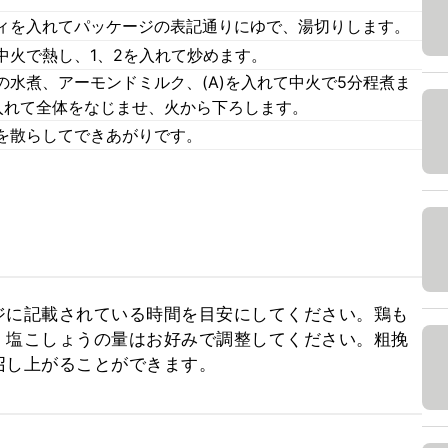
ィを入れてパッケージの表記通りにゆで、湯切りします。
中火で熱し、1、2を入れて炒めます。
水煮、アーモンドミルク、(A)を入れて中火で5分程煮ま
入れて全体をなじませ、火から下ろします。
を散らしてできあがりです。
ジに記載されている時間を目安にしてください。鶏も
。塩こしょうの量はお好みで調整してください。粗挽
召し上がることができます。