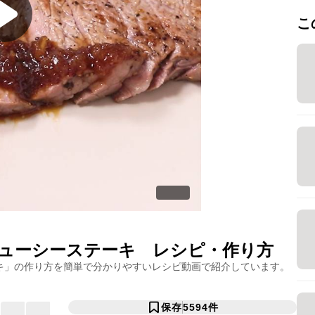
こ
ューシーステーキ
レシピ・作り方
キ
」の作り方を簡単で分かりやすいレシピ動画で紹介しています。
保存
5594
件