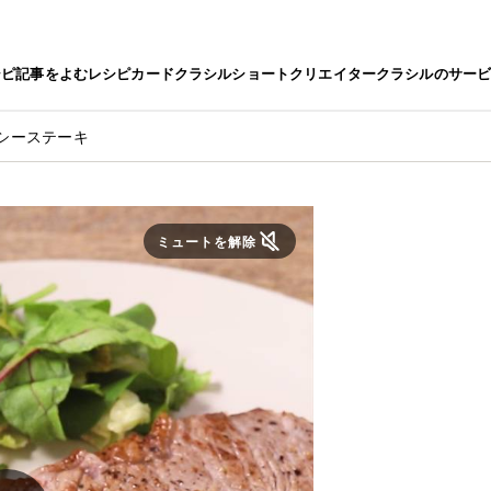
シピ
記事をよむ
レシピカード
クラシルショート
クリエイター
クラシルのサー
シーステーキ
ミュートを解除