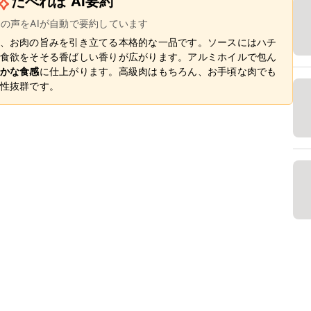
たべれぽ AI要約
ーの声をAIが自動で要約しています
、お肉の旨みを引き立てる本格的な一品です。ソースにはハチ
食欲をそそる香ばしい香りが広がります。アルミホイルで包ん
かな食感
に仕上がります。高級肉はもちろん、お手頃な肉でも
性抜群です。