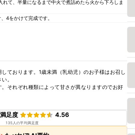
入れて、半量になるまで中火で煮詰めたら火から下ろしま
け、4をかけて完成です。
用しております。1歳未満（乳幼児）のお子様はお召し
い。

す。それぞれ種類によって甘さが異なりますのでお好
ピ満足度
4.56
135
人の平均満足度