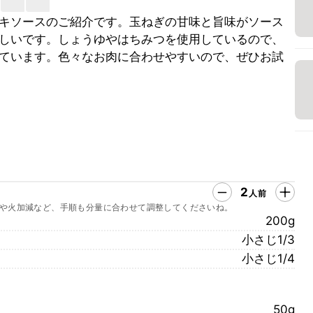
キソースのご紹介です。玉ねぎの甘味と旨味がソース
しいです。しょうゆやはちみつを使用しているので、
ています。色々なお肉に合わせやすいので、ぜひお試
2
人前
や火加減など、手順も分量に合わせて調整してくださいね。
200g
小さじ1/3
小さじ1/4
50g