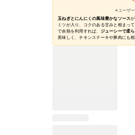
※ユーザ
玉ねぎとにんにくの風味豊かなソース
が
ミツが入り、コクのある甘みと相まって
で余熱を利用すれば、
ジューシーで柔ら
美味しく、チキンステーキや豚肉にも相