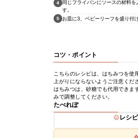
同じフライパンにソースの材料を
4
す。
お皿に3、ベビーリーフを盛り付
5
コツ・ポイント
こちらのレシピは、はちみつを使
上がりにならないようご注意くださ
はちみつは、砂糖でも代用できま
みで調整してください。
たべれぽ
レシ