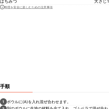
はちみつ
大さじ1
料理を安全に楽しむための注意事項
手順
ボウルに(A)を入れ混ぜ合わせます。
1
別のボウルに生地の材料を全て入れ、ゴムベラで混ぜ合わ
2