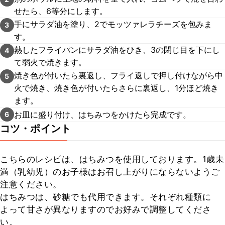
せたら、6等分にします。
手にサラダ油を塗り、2でモッツァレラチーズを包みま
3
す。
熱したフライパンにサラダ油をひき、3の閉じ目を下にし
4
て弱火で焼きます。
焼き色が付いたら裏返し、フライ返しで押し付けながら中
5
火で焼き、焼き色が付いたらさらに裏返し、1分ほど焼き
ます。
お皿に盛り付け、はちみつをかけたら完成です。
6
コツ・ポイント
こちらのレシピは、はちみつを使用しております。1歳未
満（乳幼児）のお子様はお召し上がりにならないようご
注意ください。

はちみつは、砂糖でも代用できます。それぞれ種類に
よって甘さが異なりますのでお好みで調整してくださ
い。