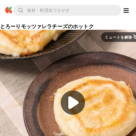
とろーりモッツァレラチーズのホットク
ミュートを解除