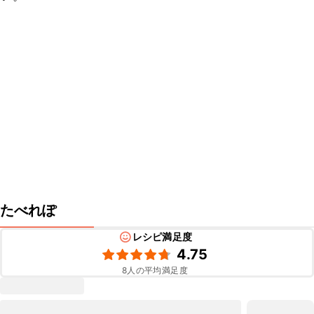
たべれぽ
レシピ満足度
4.75
8
人の平均満足度