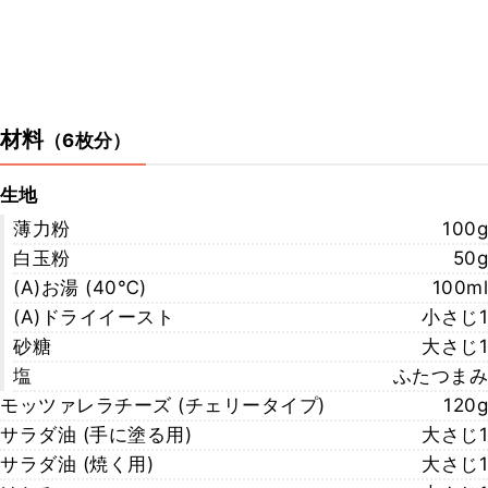
材料
（
6枚分
）
生地
薄力粉
100g
白玉粉
50g
(A)お湯 (40℃)
100ml
(A)ドライイースト
小さじ1
砂糖
大さじ1
塩
ふたつまみ
モッツァレラチーズ (チェリータイプ)
120g
サラダ油 (手に塗る用)
大さじ1
サラダ油 (焼く用)
大さじ1