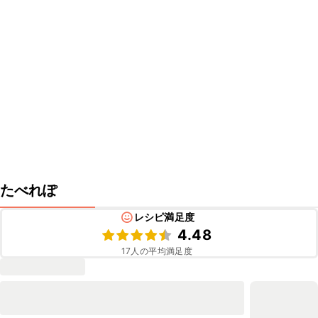
たべれぽ
レシピ満足度
4.48
17
人の平均満足度