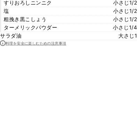
すりおろしニンニク
小さじ1/2
塩
小さじ1/2
粗挽き黒こしょう
小さじ1/2
ターメリックパウダー
小さじ1/4
サラダ油
大さじ1
料理を安全に楽しむための注意事項