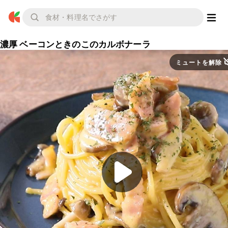
濃厚 ベーコンときのこのカルボナーラ
ミュートを解除