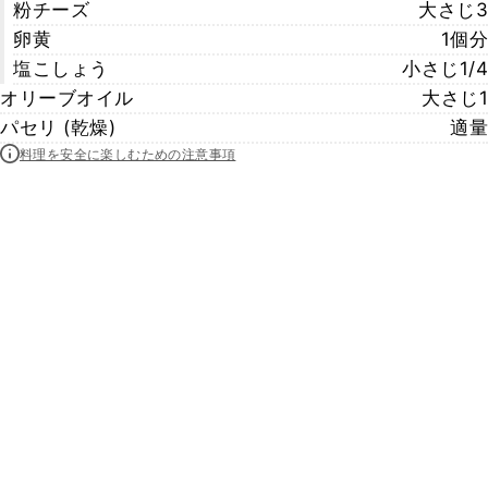
粉チーズ
大さじ3
卵黄
1個分
塩こしょう
小さじ1/4
オリーブオイル
大さじ1
パセリ (乾燥)
適量
料理を安全に楽しむための注意事項