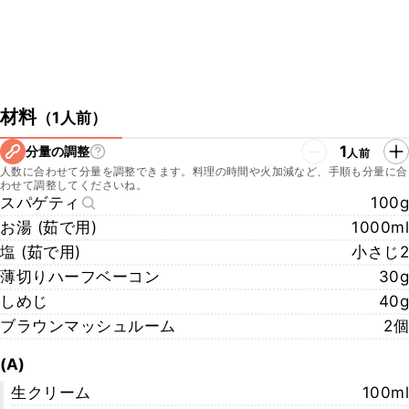
材料
（
1人前
）
1
分量の調整
人前
人数に合わせて分量を調整できます。料理の時間や火加減など、手順も分量に合
わせて調整してくださいね。
スパゲティ
100g
お湯 (茹で用)
1000ml
塩 (茹で用)
小さじ2
薄切りハーフベーコン
30g
しめじ
40g
ブラウンマッシュルーム
2個
(A)
生クリーム
100ml