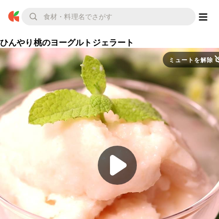
ひんやり桃のヨーグルトジェラート
ミュートを解除