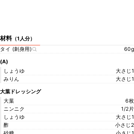
材料
（
1人分
）
タイ (刺身用)
60g
(A)
しょうゆ
大さじ1
みりん
大さじ1
大葉ドレッシング
大葉
6枚
ニンニク
1/2片
しょうゆ
大さじ1
酢
小さじ2
砂糖
小さじ1