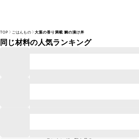
TOP
ごはんもの
大葉の香り満載 鯛の漬け丼
同じ材料の人気ランキング