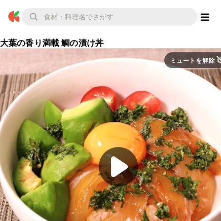
大葉の香り満載 鯛の漬け丼
ミュートを解除