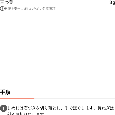
三つ葉
3g
料理を安全に楽しむための注意事項
手順
しめじは石づきを切り落とし、手でほぐします。長ねぎは
1
斜め薄切りにします。