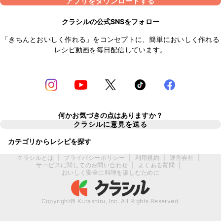
アプリをダウンロードする
クラシルの公式SNSをフォロー
「きちんとおいしく作れる」をコンセプトに、簡単においしく作れる
レシピ動画を毎日配信しています。
何かお気づきの点はありますか？
クラシルに意見を送る
カテゴリからレシピを探す
クラシルとは
|
プライバシーポリシー
|
利用規約
|
運営会社
|
サービスに関してのお問い合わせ
|
よくある質問
|
おいしく安全に料理を楽しむために
Copyright© Kurashiru, Inc. All Rights Reserved.