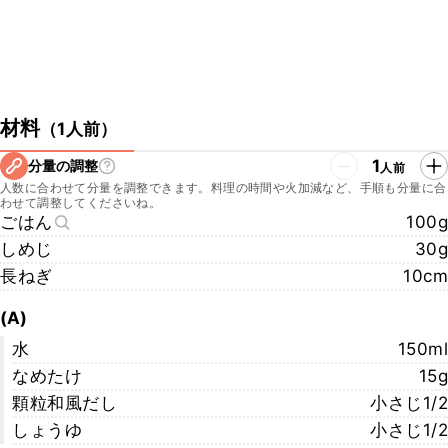
材料
（
1人前
）
1
分量の調整
人前
人数に合わせて分量を調整できます。料理の時間や火加減など、手順も分量に合
わせて調整してくださいね。
ごはん
100g
しめじ
30g
長ねぎ
10cm
(A)
水
150ml
なめたけ
15g
顆粒和風だし
小さじ1/2
しょうゆ
小さじ1/2