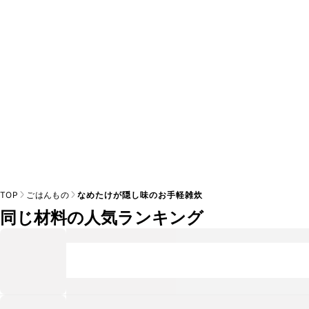
A
※日持ちは目安です。
こちら
の注意事項をご確認の上、正し
TOP
ごはんもの
なめたけが隠し味のお手軽雑炊
同じ材料の人気ランキング