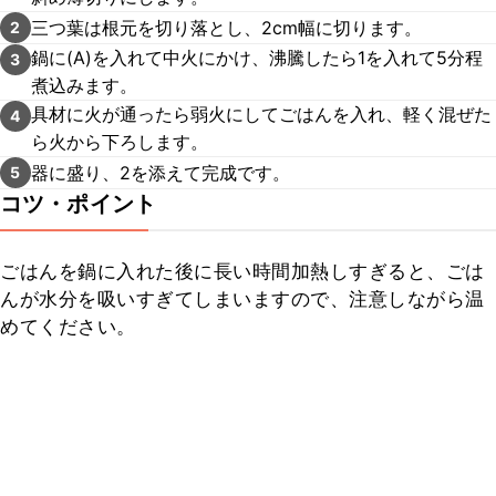
三つ葉は根元を切り落とし、2cm幅に切ります。
2
鍋に(A)を入れて中火にかけ、沸騰したら1を入れて5分程
3
煮込みます。
具材に火が通ったら弱火にしてごはんを入れ、軽く混ぜた
4
ら火から下ろします。
器に盛り、2を添えて完成です。
5
コツ・ポイント
ごはんを鍋に入れた後に長い時間加熱しすぎると、ごは
んが水分を吸いすぎてしまいますので、注意しながら温
めてください。