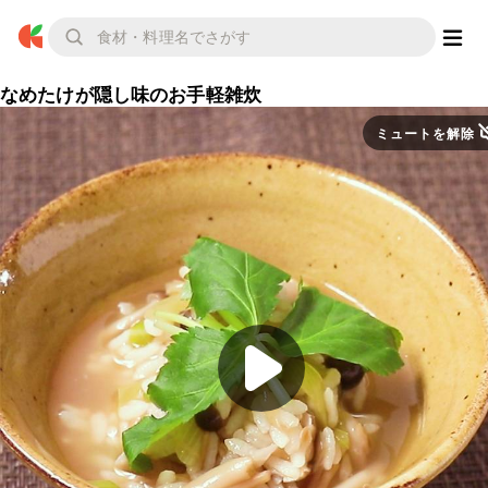
なめたけが隠し味のお手軽雑炊
ミュートを解除