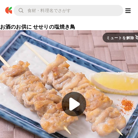
お酒のお供に せせりの塩焼き鳥
ミュートを解除