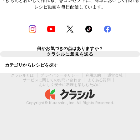
「きちんとおいしく作れる」をコンセプトに、簡単においしく作れる
レシピ動画を毎日配信しています。
何かお気づきの点はありますか？
クラシルに意見を送る
カテゴリからレシピを探す
クラシルとは
|
プライバシーポリシー
|
利用規約
|
運営会社
|
サービスに関してのお問い合わせ
|
よくある質問
|
おいしく安全に料理を楽しむために
Copyright© Kurashiru, Inc. All Rights Reserved.