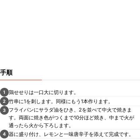
手順
鶏せせりは一口大に切ります。
1
竹串に1を刺します。同様にもう1本作ります。
2
フライパンにサラダ油をひき、2を並べて中火で焼きま
3
す。両面に焼き色がつくまで10分ほど焼き、中まで火が
通ったら火から下ろします。
器に盛り付け、レモンと一味唐辛子を添えて完成です。
4