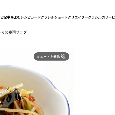
シピ
記事をよむ
レシピカード
クラシルショート
クリエイター
クラシルのサー
うりの春雨サラダ
ミュートを解除