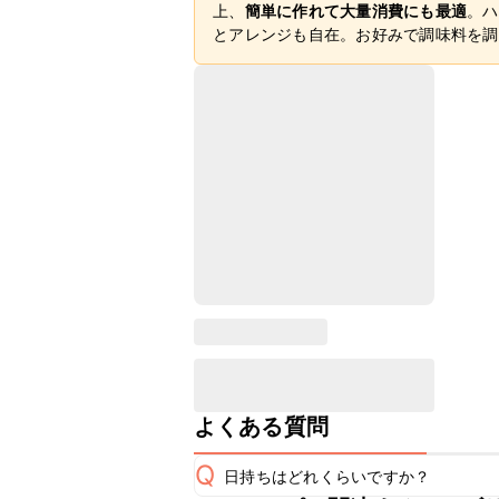
上、
簡単に作れて大量消費にも最適
。ハ
とアレンジも自在。お好みで調味料を調
よくある質問
Q
日持ちはどれくらいですか？