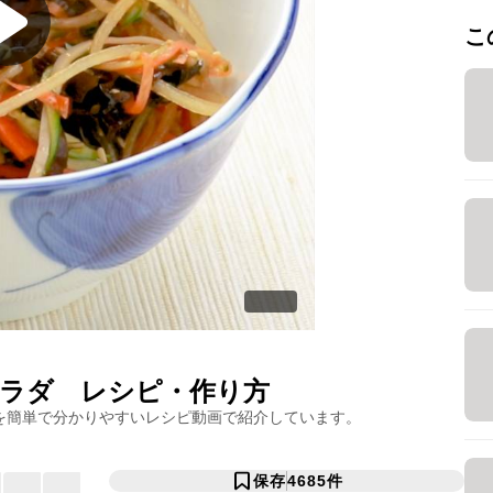
こ
ラダ
レシピ・作り方
を簡単で分かりやすいレシピ動画で紹介しています。
保存
4685
件