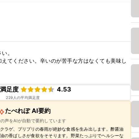
い。

加えてください。辛いのが苦手な方はなくても美味し
ピ満足度
4.53
229
人の平均満足度
たべれぽ AI要約
ーの声をAIが自動で要約しています
クラゲ、プリプリの春雨が絶妙な食感を生み出します。酢醤油
油の香ばしさが食欲をそそります。野菜たっぷりでヘルシーな