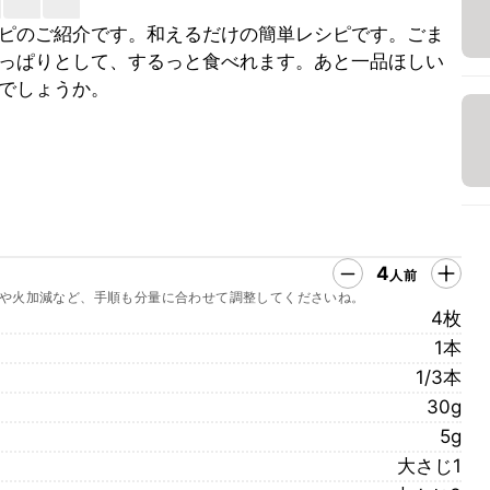
ピのご紹介です。和えるだけの簡単レシピです。ごま
っぱりとして、するっと食べれます。あと一品ほしい
でしょうか。
4
人前
や火加減など、手順も分量に合わせて調整してくださいね。
4枚
1本
1/3本
30g
5g
大さじ1