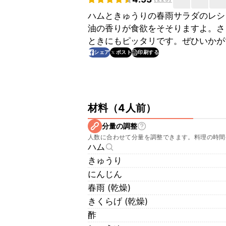
ハムときゅうりの春雨サラダのレシ
油の香りが食欲をそそりますよ。さ
ときにもピッタリです。ぜひいかが
印刷する
シェア
ポスト
材料
（
4人前
）
分量の調整
人数に合わせて分量を調整できます。料理の時間
ハム
きゅうり
にんじん
春雨 (乾燥)
きくらげ (乾燥)
酢