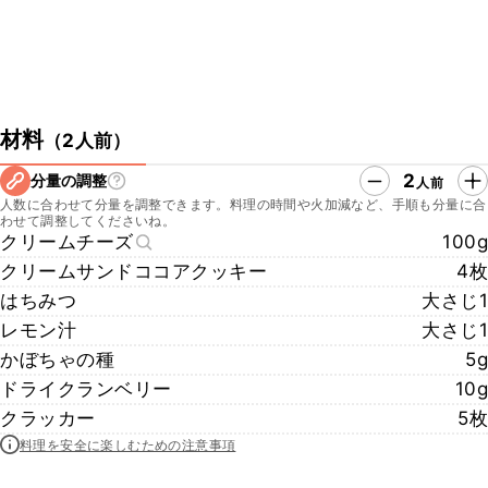
材料
（
2人前
）
2
分量の調整
人前
人数に合わせて分量を調整できます。料理の時間や火加減など、手順も分量に合
わせて調整してくださいね。
クリームチーズ
100g
クリームサンドココアクッキー
4枚
はちみつ
大さじ1
レモン汁
大さじ1
かぼちゃの種
5g
ドライクランベリー
10g
クラッカー
5枚
料理を安全に楽しむための注意事項