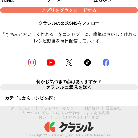
アプリをダウンロードする
クラシルの公式SNSをフォロー
「きちんとおいしく作れる」をコンセプトに、簡単においしく作れる
レシピ動画を毎日配信しています。
何かお気づきの点はありますか？
クラシルに意見を送る
カテゴリからレシピを探す
クラシルとは
|
プライバシーポリシー
|
利用規約
|
運営会社
|
サービスに関してのお問い合わせ
|
よくある質問
|
おいしく安全に料理を楽しむために
Copyright© Kurashiru, Inc. All Rights Reserved.