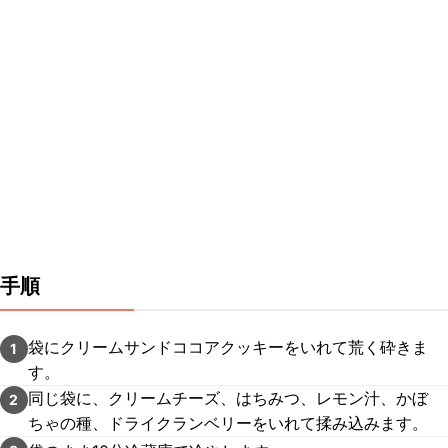
手順
袋にクリームサンドココアクッキーをいれて荒く砕きま
1
す。
同じ袋に、クリームチーズ、はちみつ、レモン汁、かぼ
2
ちゃの種、ドライクランベリーをいれて揉み込みます。