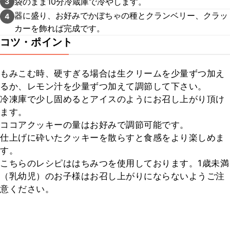
袋のまま10分冷蔵庫で冷やします。
3
器に盛り、お好みでかぼちゃの種とクランベリー、クラッ
4
カーを飾れば完成です。
コツ・ポイント
もみこむ時、硬すぎる場合は生クリームを少量ずつ加え
るか、レモン汁を少量ずつ加えて調節して下さい。

冷凍庫で少し固めるとアイスのようにお召し上がり頂け
ます。

ココアクッキーの量はお好みで調節可能です。

仕上げに砕いたクッキーを散らすと食感をより楽しめま
す。

こちらのレシピははちみつを使用しております。1歳未満
（乳幼児）のお子様はお召し上がりにならないようご注
意ください。