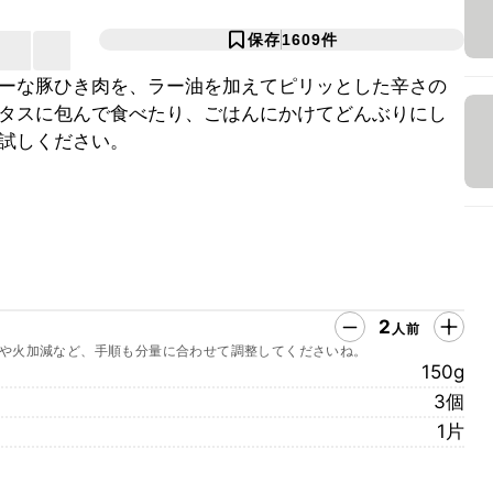
保存
1609
件
ーな豚ひき肉を、ラー油を加えてピリッとした辛さの
タスに包んで食べたり、ごはんにかけてどんぶりにし
試しください。
2
人前
や火加減など、手順も分量に合わせて調整してくださいね。
150g
3個
1片