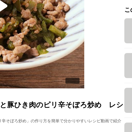
こ
と豚ひき肉のピリ辛そぼろ炒め
レシ
リ辛そぼろ炒め
」の作り方を簡単で分かりやすいレシピ動画で紹介