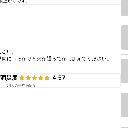
来上がりです。
さい。

豚肉にしっかりと火が通ってから加えてください。
ピ満足度
4.57
34
人の平均満足度