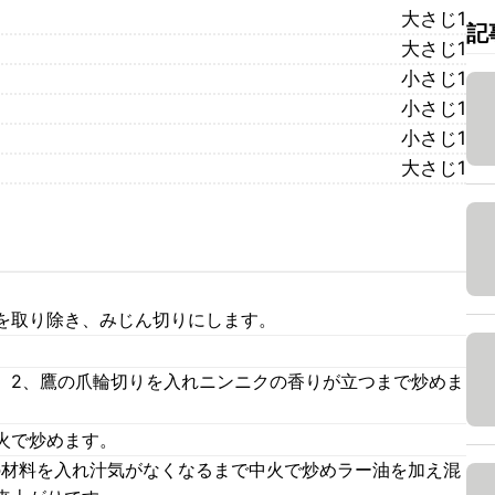
大さじ1
記
大さじ1
小さじ1
小さじ1
小さじ1
大さじ1
を取り除き、みじん切りにします。
、2、鷹の爪輪切りを入れニンニクの香りが立つまで炒めま
火で炒めます。
の材料を入れ汁気がなくなるまで中火で炒めラー油を加え混