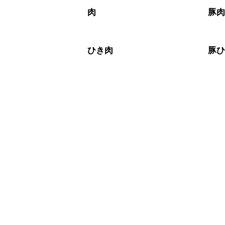
肉
豚
ひき肉
豚