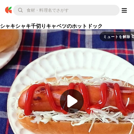
シャキシャキ千切りキャベツのホットドック
ミュートを解除