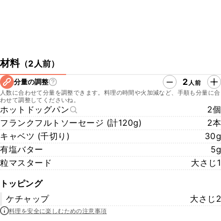
材料
（
2人前
）
2
分量の調整
人前
人数に合わせて分量を調整できます。料理の時間や火加減など、手順も分量に合
わせて調整してくださいね。
ホットドッグパン
2個
フランクフルトソーセージ (計120g)
2本
キャベツ (千切り)
30g
有塩バター
5g
粒マスタード
大さじ1
トッピング
ケチャップ
大さじ2
料理を安全に楽しむための注意事項