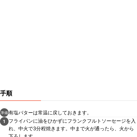
手順
有塩バターは常温に戻しておきます。
準備
フライパンに油をひかずにフランクフルトソーセージを入
1
れ、中火で3分程焼きます。中まで火が通ったら、火から
下ろします。