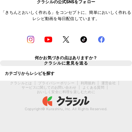
クラシルの公式SNSをフォロー
「きちんとおいしく作れる」をコンセプトに、簡単においしく作れる
レシピ動画を毎日配信しています。
何かお気づきの点はありますか？
クラシルに意見を送る
カテゴリからレシピを探す
クラシルとは
|
プライバシーポリシー
|
利用規約
|
運営会社
|
サービスに関してのお問い合わせ
|
よくある質問
|
おいしく安全に料理を楽しむために
Copyright© Kurashiru, Inc. All Rights Reserved.