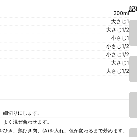
記
200ml
大さじ1
大さじ1/2
小さじ1
小さじ1/2
小さじ1/2
大さじ1
大さじ1/2
、細切りにします。
、よく混ぜ合わせます。
をひき、鶏ひき肉、(A)を入れ、色が変わるまで炒めます。