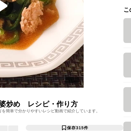
こ
婆炒め
レシピ・作り方
方を簡単で分かりやすいレシピ動画で紹介しています。
保存
315
件