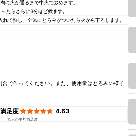
き肉に火が通るまで中火で炒めます。
立ったらさらに3分ほど煮ます。
入れて熱し、全体にとろみがついたら火から下ろします。
割合で作ってください。また、使用量はとろみの様子
。
ピ満足度
4.63
15
人の平均満足度