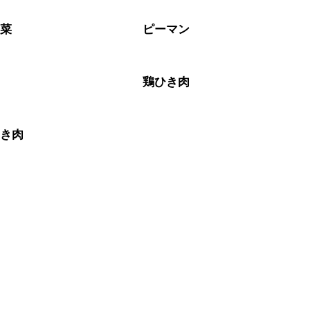
野菜
ピーマン
肉
鶏ひき肉
ひき肉