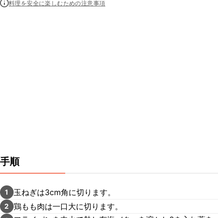
料理を安全に楽しむための注意事項
手順
玉ねぎは3cm角に切ります。
1
鶏もも肉は一口大に切ります。
2