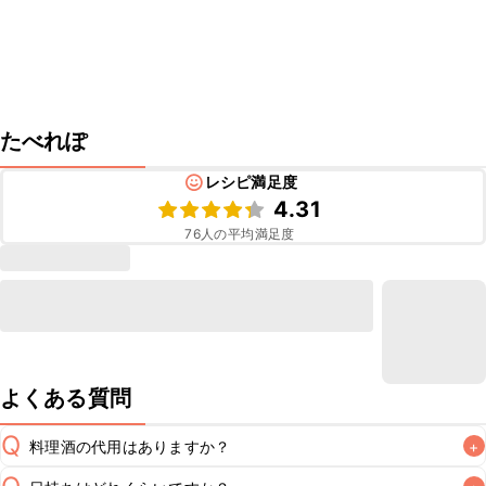
たべれぽ
レシピ満足度
4.31
76
人の平均満足度
よくある質問
Q
料理酒の代用はありますか？
+