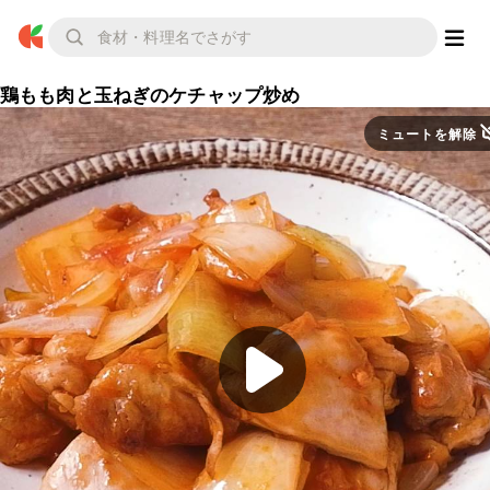
鶏もも肉と玉ねぎのケチャップ炒め
ミュートを解除