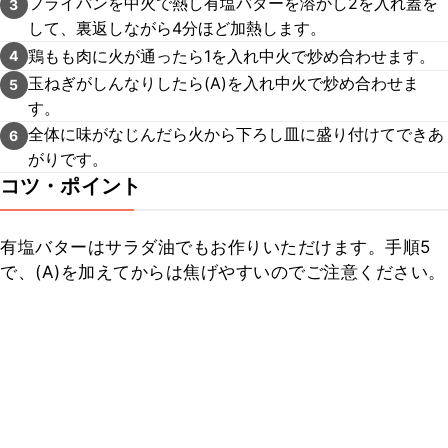
フライパンを中火で熱し有塩バターを溶かし2を入れ蓋を
3
して、裏返しながら4分ほど加熱します。
鶏もも肉に火が通ったら1を入れ中火で炒め合わせます。
4
玉ねぎがしんなりしたら(A)を入れ中火で炒め合わせま
5
す。
全体に味がなじんだら火から下ろし皿に盛り付けてできあ
6
がりです。
コツ・ポイント
有塩バターはサラダ油でもお作りいただけます。手順5
で、(A)を加えてからは焦げやすいのでご注意ください。