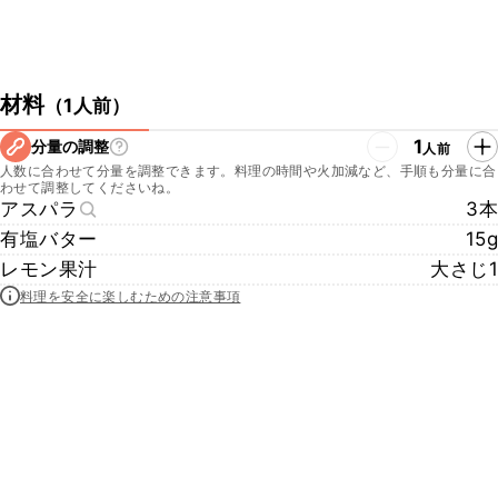
材料
（
1人前
）
1
分量の調整
人前
人数に合わせて分量を調整できます。料理の時間や火加減など、手順も分量に合
わせて調整してくださいね。
アスパラ
3本
有塩バター
15g
レモン果汁
大さじ1
料理を安全に楽しむための注意事項