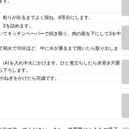
ます。
、粘りが出るまでよく捏ね、8等分にします。
、2を詰めます。
いてキッチンペーパーで拭き取り、肉の面を下にして3を中
て弱火で10分ほど、中に火が通るまで焼いたら取り出しま
、(A)を入れ中火にかけます。ひと煮立ちしたら水溶き片栗
ら下ろします。
。小ねぎをかけたら完成です。