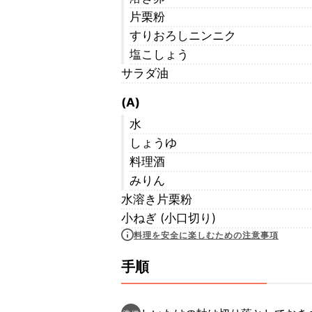
片栗粉
すりおろしニンニク
塩こしょう
サラダ油
(A)
水
しょうゆ
料理酒
みりん
水溶き片栗粉
小ねぎ (小口切り)
料理を安全に楽しむための注意事項
手順