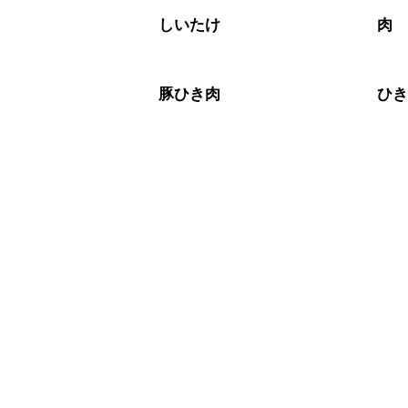
しいたけ
肉
豚ひき肉
ひ