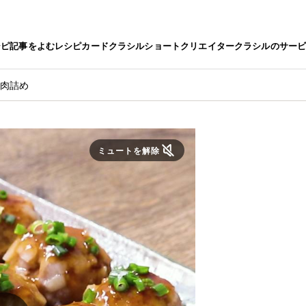
シピ
記事をよむ
レシピカード
クラシルショート
クリエイター
クラシルのサー
の肉詰め
ミュートを解除