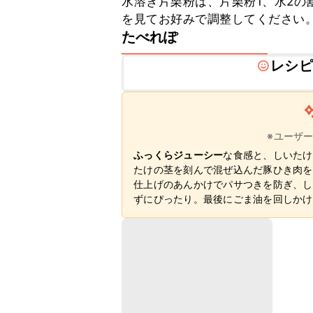
水溶き片栗粉は、片栗粉1、水2の
を見てお好みで調整してください
たべれぽ
レシピ
※ユーザ
ふっくらジューシー
な食感と、しいたけ
たけの茎を刻んで混ぜ込んだ豚ひき肉を
仕上げのあんかけでパサつきを防ぎ、し
ずにぴったり。最後にごま油を回しかけ