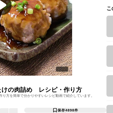
こ
たけの肉詰め
レシピ・作り方
作り方を簡単で分かりやすいレシピ動画で紹介しています。
保存
4898
件