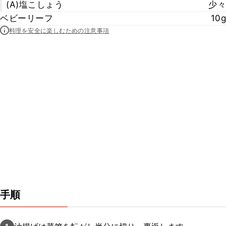
(A)塩こしょう
少々
ベビーリーフ
10g
料理を安全に楽しむための注意事項
手順