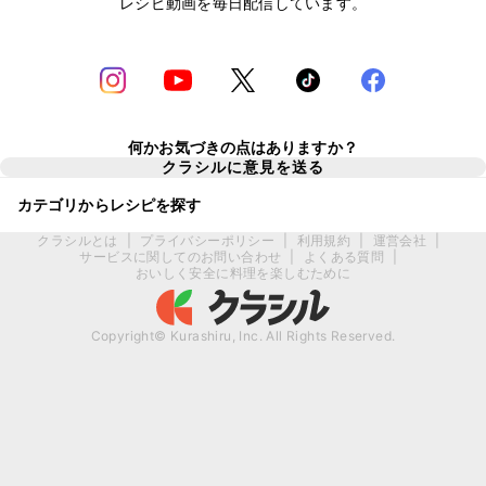
レシピ動画を毎日配信しています。
何かお気づきの点はありますか？
クラシルに意見を送る
カテゴリからレシピを探す
クラシルとは
|
プライバシーポリシー
|
利用規約
|
運営会社
|
サービスに関してのお問い合わせ
|
よくある質問
|
おいしく安全に料理を楽しむために
Copyright© Kurashiru, Inc. All Rights Reserved.