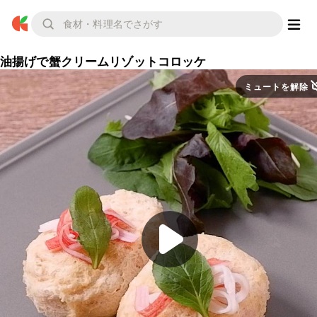
油揚げで蟹クリームリゾットコロッケ
ミュートを解除