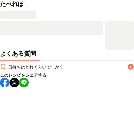
たべれぽ
よくある質問
Q
日持ちはどれくらいですか？
+
このレシピをシェアする
こちらのレシピは出来たてをお召し上がりいただくことをお
すすめします。

A
※日持ちは目安です。
こちら
の注意事項をご確認の上、正し