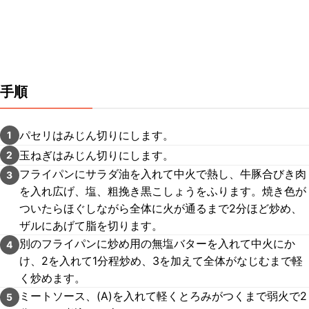
手順
パセリはみじん切りにします。
1
玉ねぎはみじん切りにします。
2
フライパンにサラダ油を入れて中火で熱し、牛豚合びき肉
3
を入れ広げ、塩、粗挽き黒こしょうをふります。焼き色が
ついたらほぐしながら全体に火が通るまで2分ほど炒め、
ザルにあげて脂を切ります。
別のフライパンに炒め用の無塩バターを入れて中火にか
4
け、2を入れて1分程炒め、3を加えて全体がなじむまで軽
く炒めます。
ミートソース、(A)を入れて軽くとろみがつくまで弱火で2
5