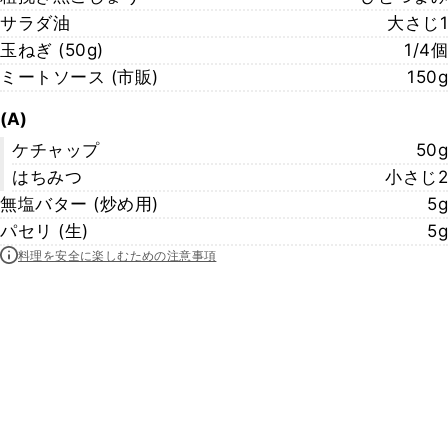
サラダ油
大さじ1
玉ねぎ (50g)
1/4個
ミートソース (市販)
150g
(A)
ケチャップ
50g
はちみつ
小さじ2
無塩バター (炒め用)
5g
パセリ (生)
5g
料理を安全に楽しむための注意事項