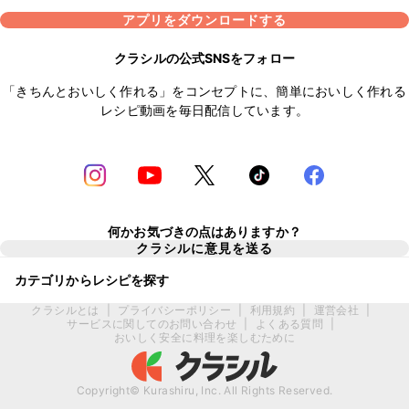
アプリをダウンロードする
クラシルの公式SNSをフォロー
「きちんとおいしく作れる」をコンセプトに、簡単においしく作れる
レシピ動画を毎日配信しています。
何かお気づきの点はありますか？
クラシルに意見を送る
カテゴリからレシピを探す
クラシルとは
|
プライバシーポリシー
|
利用規約
|
運営会社
|
サービスに関してのお問い合わせ
|
よくある質問
|
おいしく安全に料理を楽しむために
Copyright© Kurashiru, Inc. All Rights Reserved.