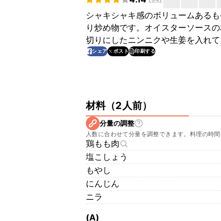
シャキシャキ感のボリュームあるも
り炒め物です。オイスターソースの
切りにしたニンニクや生姜を入れて
印刷する
シェア
ポスト
材料
（
2人前
）
分量の調整
人数に合わせて分量を調整できます。料理の時間
鶏もも肉
塩こしょう
もやし
にんじん
ニラ
(A)