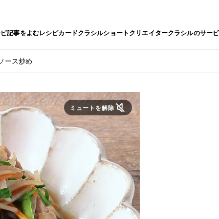
シピ
記事をよむ
レシピカード
クラシルショート
クリエイター
クラシルのサー
ソース炒め
ミュートを解除