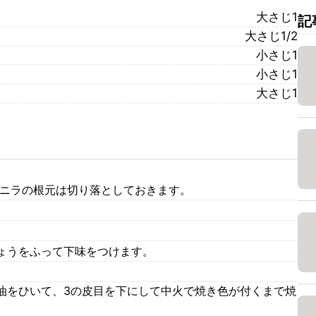
大さじ1
記
大さじ1/2
小さじ1
小さじ1
大さじ1
 ニラの根元は切り落としておきます。
ょうをふって下味をつけます。
油をひいて、3の皮目を下にして中火で焼き色が付くまで焼