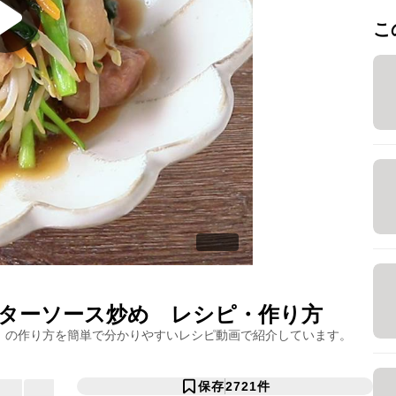
こ
ターソース炒め
レシピ・作り方
」の作り方を簡単で分かりやすいレシピ動画で紹介しています。
保存
2721
件