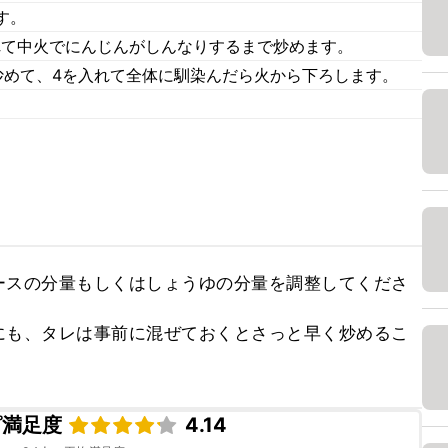
す。
れて中火でにんじんがしんなりするまで炒めます。
炒めて、4を入れて全体に馴染んだら火から下ろします。
ースの分量もしくはしょうゆの分量を調整してくださ
にも、タレは事前に混ぜておくとさっと早く炒めるこ
ピ満足度
4.14