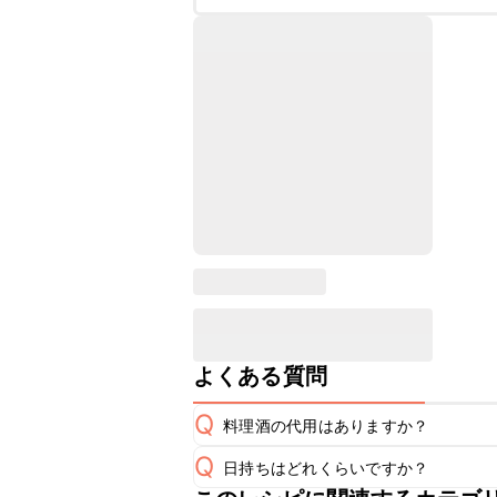
よくある質問
Q
料理酒の代用はありますか？
Q
日持ちはどれくらいですか？
A