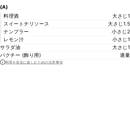
(A)
料理酒
大さじ1
スイートチリソース
大さじ1.5
ナンプラー
小さじ2
レモン汁
小さじ1
サラダ油
大さじ1
パクチー (飾り用)
適量
料理を安全に楽しむための注意事項