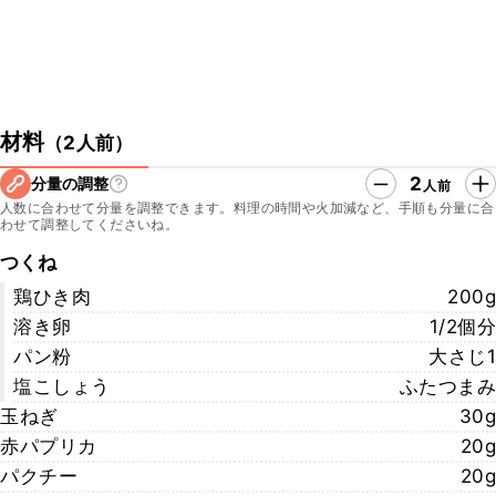
材料
（
2人前
）
2
分量の調整
人前
人数に合わせて分量を調整できます。料理の時間や火加減など、手順も分量に合
わせて調整してくださいね。
つくね
鶏ひき肉
200g
溶き卵
1/2個分
パン粉
大さじ1
塩こしょう
ふたつまみ
玉ねぎ
30g
赤パプリカ
20g
パクチー
20g