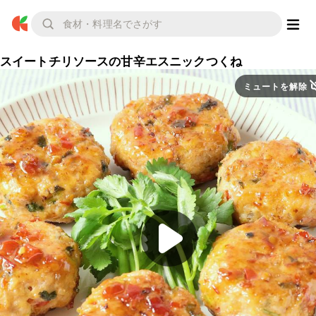
スイートチリソースの甘辛エスニックつくね
ミュートを解除