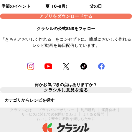
季節のイベント
夏（6–8月）
父の日
アプリをダウンロードする
クラシルの公式SNSをフォロー
「きちんとおいしく作れる」をコンセプトに、簡単においしく作れる
レシピ動画を毎日配信しています。
何かお気づきの点はありますか？
クラシルに意見を送る
カテゴリからレシピを探す
クラシルとは
|
プライバシーポリシー
|
利用規約
|
運営会社
|
サービスに関してのお問い合わせ
|
よくある質問
|
おいしく安全に料理を楽しむために