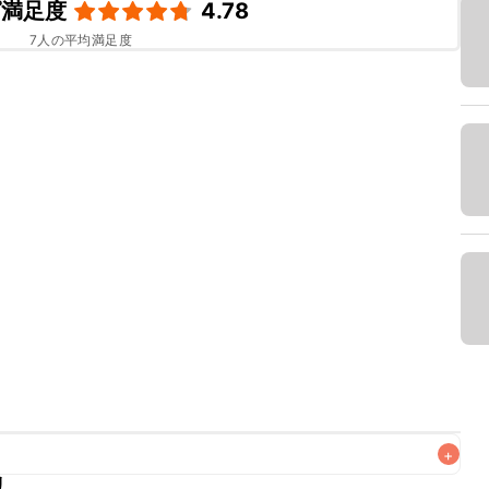
ピ満足度
4.78
7
人の平均満足度
+
リ