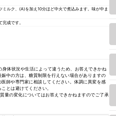
ミルク、(A)を加え10分ほど中火で煮込みます。味が中ま
。
て完成です。
の身体状況や生活によって違うため、お答えできかね
妊娠中の方は、糖質制限を行えない場合がありますの
の医師や専門家に相談してください。体調に異変を感
ことは避けてください。

糖質量の変化についてはお答えできかねますのでご了承