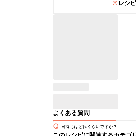
レシ
よくある質問
Q
日持ちはどれくらいですか？
このレシピに関連するカテゴ