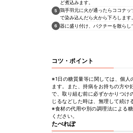
ど煮込みます。
鶏手羽元に火が通ったらココナッツ
5
で染み込んだら火から下ろします
器に盛り付け、パクチーを散らし
6
コツ・ポイント
※1日の糖質量等に関しては、個人
ます。また、持病をお持ちの方や
で、取り組む前に必ずかかりつけ
じるなどした時は、無理して続ける
※食材の代用や別の調理法による
ください。
たべれぽ