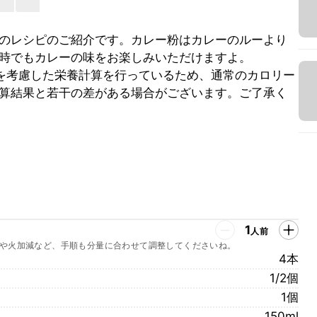
のレシピのご紹介です。カレー粉はカレーのルーより
時でもカレーの味をお楽しみいただけますよ。
を考慮した栄養計算を行っているため、通常のカロリー
算結果と若干の差がある場合がございます。ご了承く
1
人前
や火加減など、手順も分量に合わせて調整してくださいね。
4本
1/2個
1個
150ml