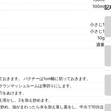
100ml
記
小さじ1
小さじ1
10g
適量
おきます。 パクチーは1cm幅に切っておきます。
ラウンマッシュルームは薄切りにします。
穴をあけます。
え溶かし、2を加え炒めます。
え炒め、油がまわったら水を加え落し蓋をし、中火で10分ほ