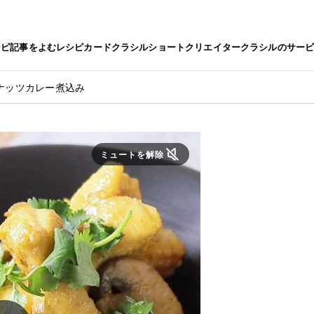
シピ
記事をよむ
レシピカード
クラシルショート
クリエイター
クラシルのサー
ナッツカレー煮込み
ミュートを解除