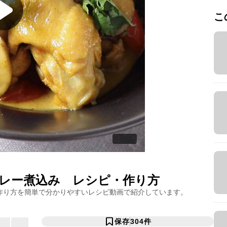
こ
レー煮込み
レシピ・作り方
作り方を簡単で分かりやすいレシピ動画で紹介しています。
保存
304
件