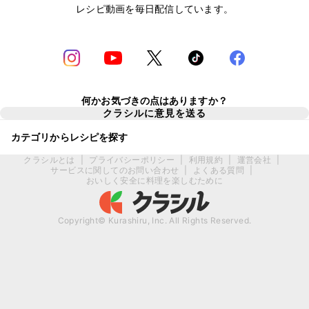
レシピ動画を毎日配信しています。
何かお気づきの点はありますか？
クラシルに意見を送る
カテゴリからレシピを探す
クラシルとは
|
プライバシーポリシー
|
利用規約
|
運営会社
|
サービスに関してのお問い合わせ
|
よくある質問
|
おいしく安全に料理を楽しむために
Copyright© Kurashiru, Inc. All Rights Reserved.