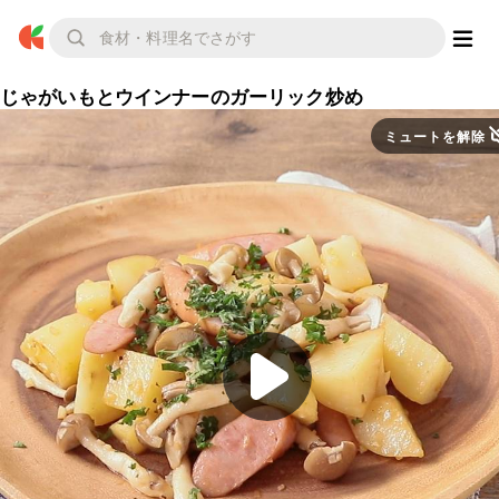
じゃがいもとウインナーのガーリック炒め
ミュートを解除