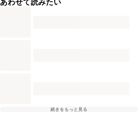
あわせて読みたい
続きをもっと見る