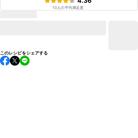
4.36
10
人の平均満足度
このレシピをシェアする