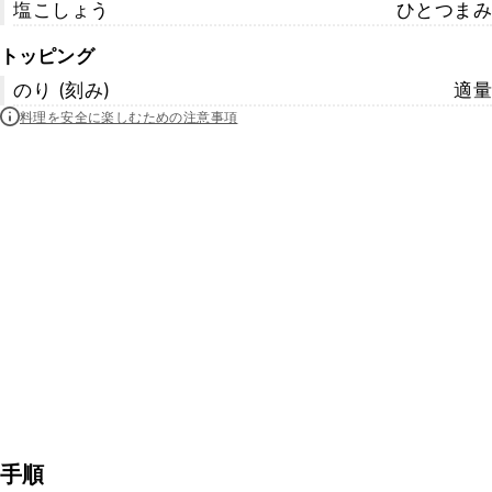
塩こしょう
ひとつまみ
トッピング
のり (刻み)
適量
料理を安全に楽しむための注意事項
手順