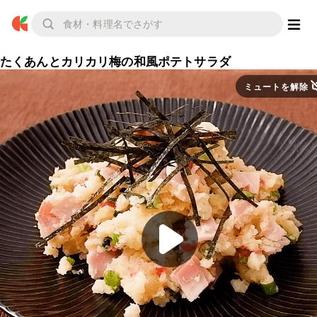
たくあんとカリカリ梅の和風ポテトサラダ
ミュートを解除