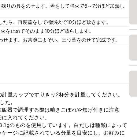
、残りの具をのせます。蓋をして強火で5～7分ほど加熱し
したら、再度蓋をして極弱火で10分ほど炊きます。
、火を止めてそのまま10分ほど蒸らします。
わせます。お茶碗によそい、三つ葉をのせて完成です。
の計量カップですりきり2杯分を計量してください。

した。

炊飯器で調理する際は噴きこぼれや焦げ付きに注意
に入れてください。

13.1gのものを使用しています。白だしは種類によって
ッケージに記載されている分量を目安にし、お好みに