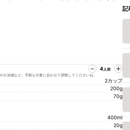
記
4
人前
や火加減など、手順も分量に合わせて調整してくださいね。
2カップ
200g
70g
400ml
20g