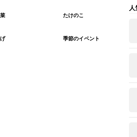
人
野菜
たけのこ
揚げ
季節のイベント