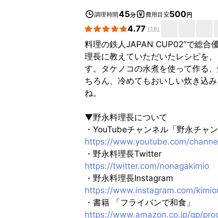
45
500
調理時間
費用目安
分
円
4.77
(
19
)
料理の鉄人JAPAN CUP02”で
理長に教えていただいたレシピを、
す。タケノコの水煮を使って作る、
ちろん、冷めてもおいしい炊き込み
ね。
▼野永料理長について
・YouTubeチャンネル「野永チャ
https://www.youtube.com/chan
・野永料理長Twitter
https://twitter.com/nonagakimio
・野永料理長Instagram
https://www.instagram.com/kimi
・書籍 「フライパンで和食」
https://www.amazon.co.jp/gp/pro