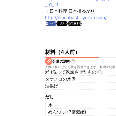
_p1_i0
・日本料理 日本橋ゆかり
http://nihonbashi-yukari.com/
印刷する
シェア
ポスト
材料
（
4人前
）
分量の調整
人数に合わせて分量を調整できます。料理の時間
米 (洗って乾燥させたもの)
タケノコの水煮
油揚げ
だし
水
めんつゆ (3倍濃縮)