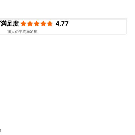
ピ満足度
4.77
19
人の平均満足度
リ