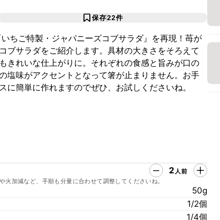
保存
22
件
『いちご特製・ジャパニーズコブサラダ』を再現！苺が
コブサラダをご紹介します。具材の大きさをそろえて
もきれいな仕上がりに。それぞれの食感と旨みが口の
の塩味がアクセントとなって箸が止まりません。お手
スに簡単に作れますのでぜひ、お試しくださいね。
2
人前
や火加減など、手順も分量に合わせて調整してくださいね。
50g
1/2個
1/4個