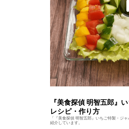
『美食探偵 明智五郎』
レシピ・作り方
「
『美食探偵 明智五郎』いちご特製・ジャ
紹介しています。