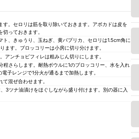
ます。セロリは筋を取り除いておきます。アボカドは皮を
を切っておきます。
ト、きゅうり、玉ねぎ、黄パプリカ、セロリは1.5cm角に
切ります。ブロッコリーは小房に切り分けます。
す。アンチョビフィレは粗みじん切りにします。
5分程さらします。耐熱ボウルに1のブロッコリー、水を入れ
の電子レンジで1分火が通るまで加熱します。
れて混ぜ合わせます。
2、3ツナ油漬けをほぐしながら盛り付けます。別の器に入