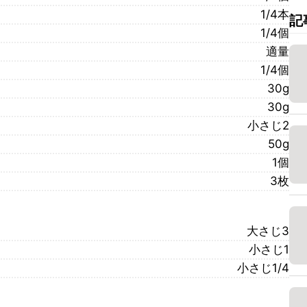
1/4本
記
1/4個
適量
1/4個
30g
30g
小さじ2
50g
1個
3枚
大さじ3
小さじ1
小さじ1/4