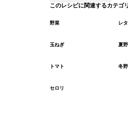
このレシピに関連するカテゴ
野菜
レ
玉ねぎ
夏
トマト
冬
セロリ