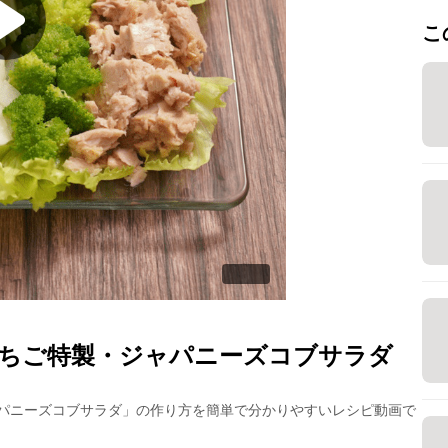
こ
いちご特製・ジャパニーズコブサラダ
パニーズコブサラダ
」の作り方を簡単で分かりやすいレシピ動画で