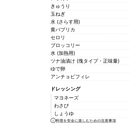
きゅうり
玉ねぎ
水 (さらす用)
黄パプリカ
セロリ
ブロッコリー
水 (加熱用)
ツナ油漬け (塊タイプ・正味量)
ゆで卵
アンチョビフィレ
ドレッシング
マヨネーズ
わさび
しょうゆ
料理を安全に楽しむための注意事項