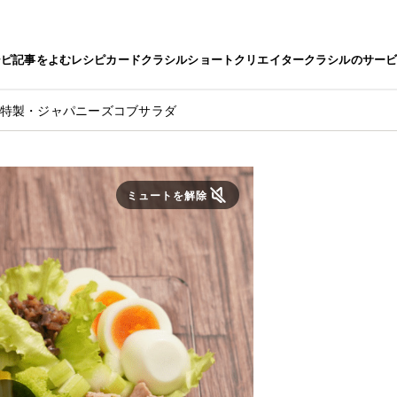
シピ
記事をよむ
レシピカード
クラシルショート
クリエイター
クラシルのサー
ご特製・ジャパニーズコブサラダ
ミュートを解除