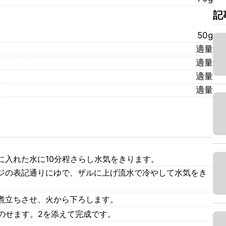
記
50g
適量
適量
適量
適量
に入れた水に10分程さらし水気をきります。
ジの表記通りにゆで、ザルに上げ流水で冷やして水気をき
煮立ちさせ、火から下ろします。
のせます。2を添えて完成です。