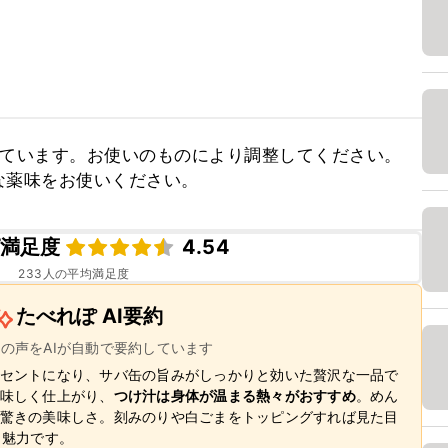
ています。お使いのものにより調整してください。

な薬味をお使いください。
満足度
4.54
233
人の平均満足度
たべれぽ AI要約
ーの声をAIが自動で要約しています
セントになり、サバ缶の旨みがしっかりと効いた贅沢な一品で
味しく仕上がり、
つけ汁は身体が温まる熱々がおすすめ
。めん
驚きの美味しさ。刻みのりや白ごまをトッピングすれば見た目
も魅力です。