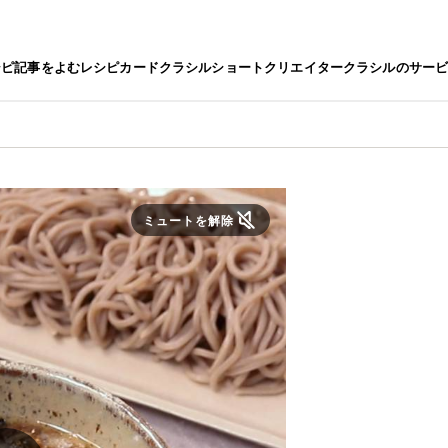
シピ
記事をよむ
レシピカード
クラシルショート
クリエイター
クラシルのサー
ミュートを解除