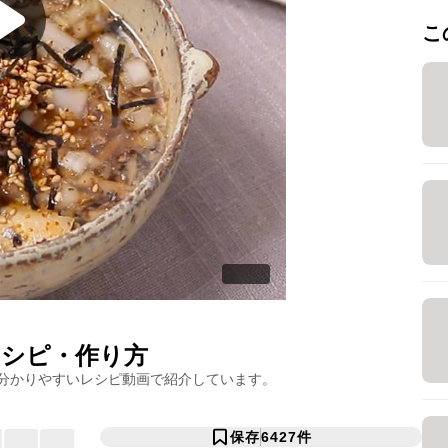
こ
シピ・作り方
分かりやすいレシピ動画で紹介しています。
保存
6427
件