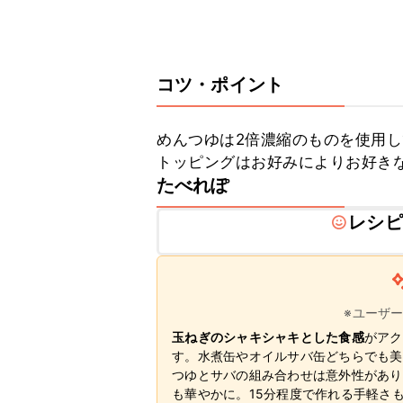
コツ・ポイント
めんつゆは2倍濃縮のものを使用し
トッピングはお好みによりお好き
たべれぽ
レシピ
※ユーザ
玉ねぎのシャキシャキとした食感
がアク
す。水煮缶やオイルサバ缶どちらでも美
つゆとサバの組み合わせは意外性があり
も華やかに。15分程度で作れる手軽さ