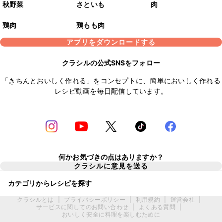
秋野菜
さといも
肉
鶏肉
鶏もも肉
アプリをダウンロードする
クラシルの公式SNSをフォロー
「きちんとおいしく作れる」をコンセプトに、簡単においしく作れる
レシピ動画を毎日配信しています。
何かお気づきの点はありますか？
クラシルに意見を送る
カテゴリからレシピを探す
クラシルとは
|
プライバシーポリシー
|
利用規約
|
運営会社
|
サービスに関してのお問い合わせ
|
よくある質問
|
おいしく安全に料理を楽しむために