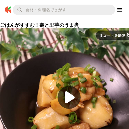
ごはんがすすむ！鶏と里芋のうま煮
ミュートを解除