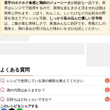
里芋のホクホク食感と鶏肉のジューシーさ
が絶妙な一品です。里
芋はレンジで下処理するので、面倒な皮むきさえ済ませれば後は
簡単に作れます。ごぼう、れんこん、しいたけなどのお好みの野
菜を加えてアレンジも可能。
しっかり染み込んだ優しい甘辛味
は、ご飯が進む美味しさで、家族みんなに好評です。和風だしの
風味と、鶏の旨みが溶け込んだ味わいをぜひお試しください。
よくある質問
Q
レシピで使用している酒の種類を教えてください
+
Q
酒の代用はありますか？
+
A
Q
日持ちはどれくらいですか？
+
A
このレシピをシェアする