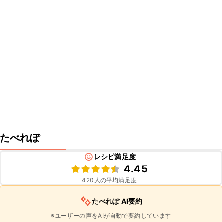
たべれぽ
レシピ満足度
4.45
420
人の平均満足度
たべれぽ AI要約
※ユーザーの声をAIが自動で要約しています