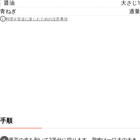
醤油
大さじ1
青ねぎ
適量
料理を安全に楽しむための注意事項
手順
里芋の皮を剥いて2等分に切ります。鶏肉は一口大の大き