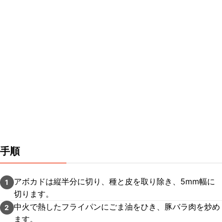
手順
アボカドは縦半分に切り、種と皮を取り除き、5mm幅に
1
切ります。
中火で熱したフライパンにごま油をひき、豚バラ肉を炒め
2
ます。