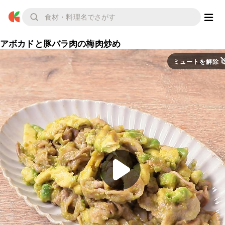
アボカドと豚バラ肉の梅肉炒め
ミュートを解除