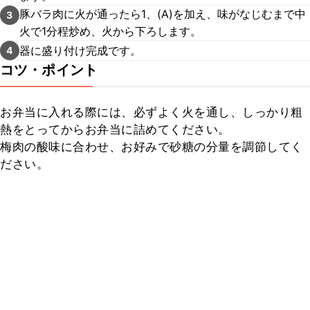
豚バラ肉に火が通ったら1、(A)を加え、味がなじむまで中
3
火で1分程炒め、火から下ろします。
器に盛り付け完成です。
4
コツ・ポイント
お弁当に入れる際には、必ずよく火を通し、しっかり粗
熱をとってからお弁当に詰めてください。

梅肉の酸味に合わせ、お好みで砂糖の分量を調節してく
ださい。