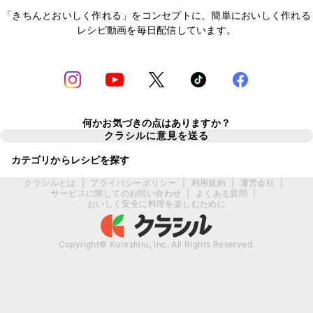
「きちんとおいしく作れる」をコンセプトに、簡単においしく作れる
レシピ動画を毎日配信しています。
何かお気づきの点はありますか？
クラシルに意見を送る
カテゴリからレシピを探す
クラシルとは
|
プライバシーポリシー
|
利用規約
|
運営会社
|
サービスに関してのお問い合わせ
|
よくある質問
|
おいしく安全に料理を楽しむために
Copyright© Kurashiru, Inc. All Rights Reserved.