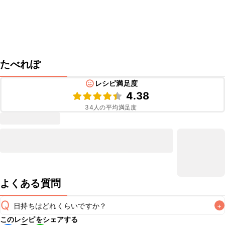
たべれぽ
レシピ満足度
4.38
34
人の平均満足度
よくある質問
Q
日持ちはどれくらいですか？
+
このレシピをシェアする