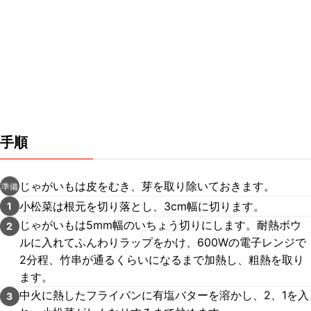
手順
じゃがいもは皮をむき、芽を取り除いておきます。
準備
小松菜は根元を切り落とし、3cm幅に切ります。
1
じゃがいもは5mm幅のいちょう切りにします。耐熱ボウ
2
ルに入れてふんわりラップをかけ、600Wの電子レンジで
2分程、竹串が通るくらいになるまで加熱し、粗熱を取り
ます。
中火に熱したフライパンに有塩バターを溶かし、2、1を入
3