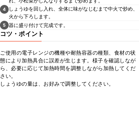
れ、小松菜がしんなりするまで炒めます。
しょうゆを回し入れ、全体に味がなじむまで中火で炒め、
4
火から下ろします。
器に盛り付けて完成です。
5
コツ・ポイント
ご使用の電子レンジの機種や耐熱容器の種類、食材の状
態により加熱具合に誤差が生じます。様子を確認しなが
ら、必要に応じて加熱時間を調整しながら加熱してくだ
さい。

しょうゆの量は、お好みで調整してください。