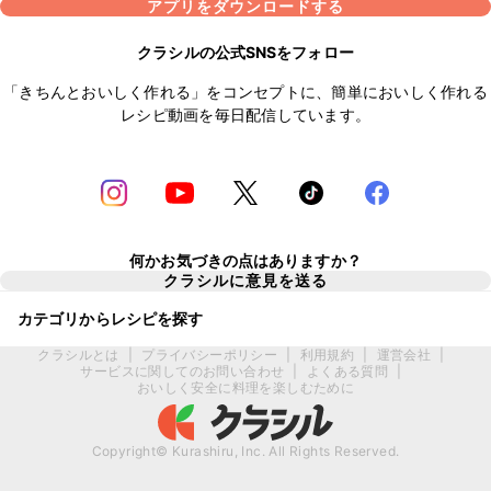
アプリをダウンロードする
クラシルの公式SNSをフォロー
「きちんとおいしく作れる」をコンセプトに、簡単においしく作れる
レシピ動画を毎日配信しています。
何かお気づきの点はありますか？
クラシルに意見を送る
カテゴリからレシピを探す
クラシルとは
|
プライバシーポリシー
|
利用規約
|
運営会社
|
サービスに関してのお問い合わせ
|
よくある質問
|
おいしく安全に料理を楽しむために
Copyright© Kurashiru, Inc. All Rights Reserved.