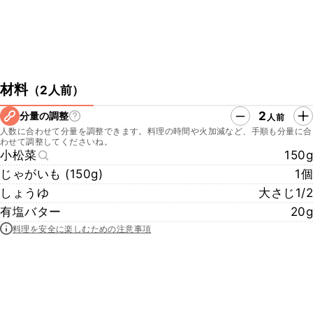
材料
（
2人前
）
2
分量の調整
人前
人数に合わせて分量を調整できます。料理の時間や火加減など、手順も分量に合
わせて調整してくださいね。
小松菜
150g
じゃがいも (150g)
1個
しょうゆ
大さじ1/2
有塩バター
20g
料理を安全に楽しむための注意事項