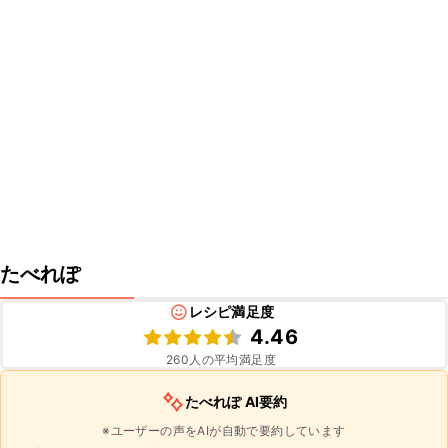
たべれぽ
レシピ満足度
4.46
260
人の平均満足度
たべれぽ AI要約
※ユーザーの声をAIが自動で要約しています