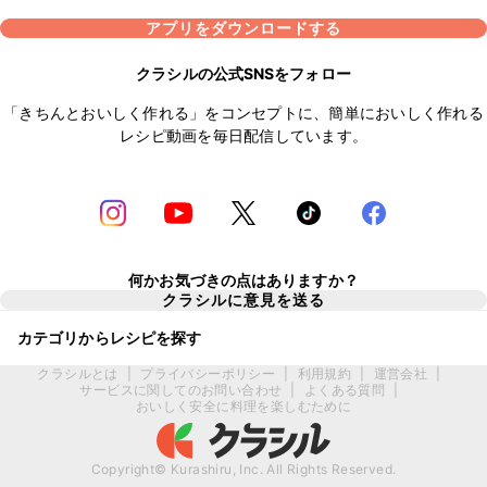
アプリをダウンロードする
クラシルの公式SNSをフォロー
「きちんとおいしく作れる」をコンセプトに、簡単においしく作れる
レシピ動画を毎日配信しています。
何かお気づきの点はありますか？
クラシルに意見を送る
カテゴリからレシピを探す
クラシルとは
|
プライバシーポリシー
|
利用規約
|
運営会社
|
サービスに関してのお問い合わせ
|
よくある質問
|
おいしく安全に料理を楽しむために
Copyright© Kurashiru, Inc. All Rights Reserved.