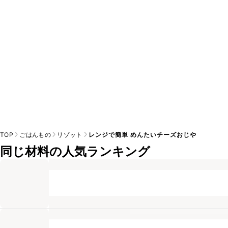
※日持ちは目安です。
こちら
の注意事項をご確認の上、正し
TOP
ごはんもの
リゾット
レンジで簡単 めんたいチーズおじや
同じ材料の人気ランキング